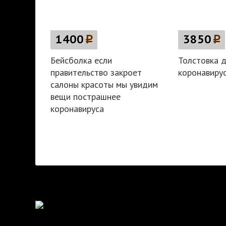
1400
p
3850
p
Бейсболка если
Толстовка д
правительство закроет
коронавиру
салоны красоты мы увидим
вещи пострашнее
коронавируса