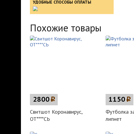
УДОБНЫЕ СПОСОБЫ ОПЛАТЫ
Похожие товары
2800
p
1150
p
Свитшот Коронавирус,
Футболка за
ОТ****СЬ
липнет