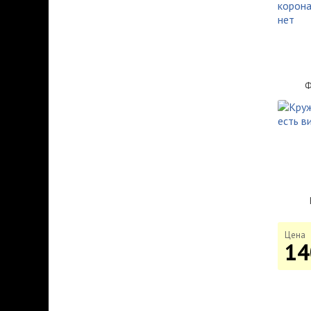
Ф
Цена
14