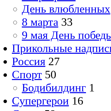
День влюбленных
8 марта
33
9 мая День побед
Прикольные надпис
Россия
27
Спорт
50
Бодибилдинг
1
Супергерои
16