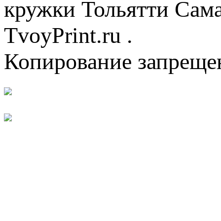
кружки Тольятти Самар
TvoyPrint.ru .
Копирование запреще