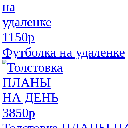
1150
p
Футболка на удаленке
3850
p
Толстовка ПЛАНЫ Н