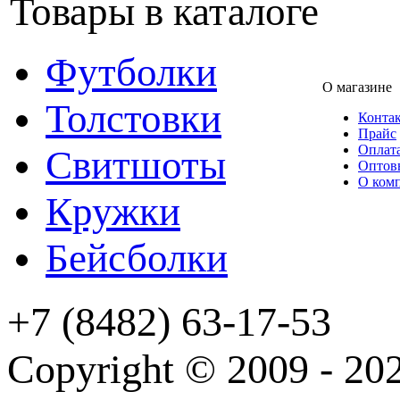
Товары в каталоге
Футболки
О магазине
Толстовки
Конта
Прайс
Оплата
Свитшоты
Оптов
О ком
Кружки
Бейсболки
+7 (8482) 63-17-53
Copyright © 2009 - 2