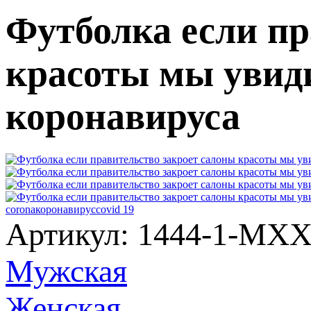
Футболка если пр
красоты мы увид
коронавируса
corona
коронавирус
covid 19
Артикул: 1444-1-MX
Мужская
Женская