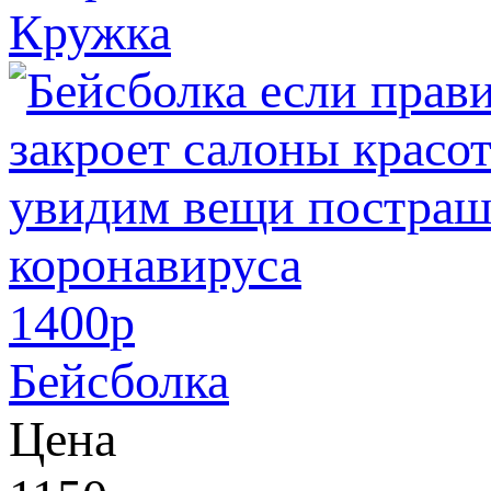
Кружка
1400
p
Бейсболка
Цена