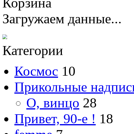
Корзина
Загружаем данные...
Категории
Космос
10
Прикольные надпис
О, винцо
28
Привет, 90-е !
18