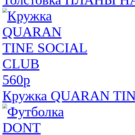
560
p
Кружка QUARAN TI