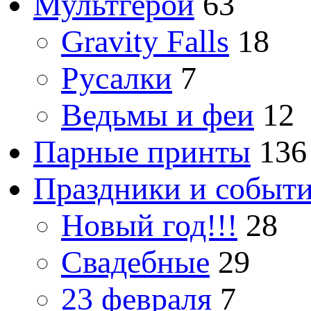
Мультгерои
63
Gravity Falls
18
Русалки
7
Ведьмы и феи
12
Парные принты
136
Праздники и событ
Новый год!!!
28
Свадебные
29
23 февраля
7