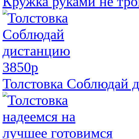
Кружка руками не тро
3850
p
Толстовка Соблюдай 