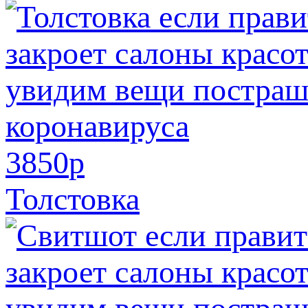
3850
p
Толстовка