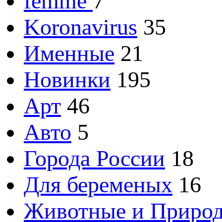
femme
7
Koronavirus
35
Именные
21
Новинки
195
Арт
46
Авто
5
Города России
18
Для беременых
16
Животные и Приро