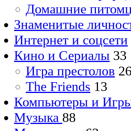
Домашние питом
Знаменитые личнос
Интернет и соцсети
Кино и Сериалы
33
Игра престолов
2
The Friends
13
Компьютеры и Игр
Музыка
88