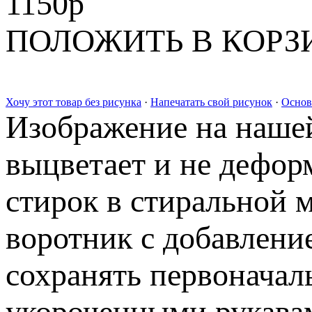
1150
p
ПОЛОЖИТЬ В КОРЗ
Хочу этот товар без рисунка
·
Напечатать свой рисунок
·
Основ
Изображение на нашей
выцветает и не дефор
стирок в стиральной 
воротник с добавлени
сохранять первоначал
укороченными рукавам