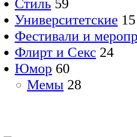
Стиль
59
Университетские
15
Фестивали и мероп
Флирт и Секс
24
Юмор
60
Мемы
28