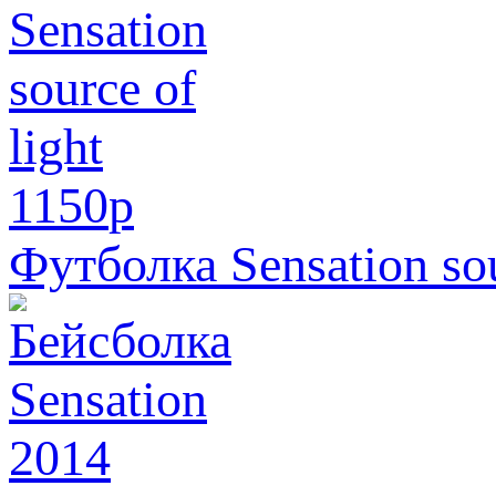
1150
p
Футболка Sensation sou