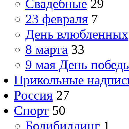
Свадебные
29
23 февраля
7
День влюбленных
8 марта
33
9 мая День побед
Прикольные надпис
Россия
27
Спорт
50
Бодибилдинг
1