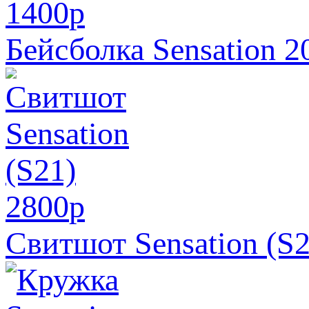
1400
p
Бейсболка Sensation 2
2800
p
Свитшот Sensation (S2