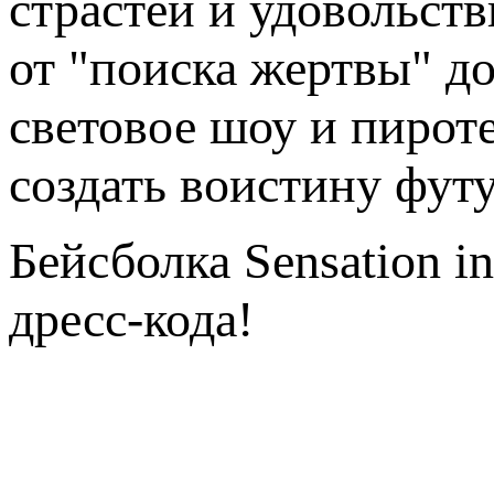
страстей и удовольств
от "поиска жертвы" д
световое шоу и пирот
создать воистину фут
Бейсболка Sensation in
дресс-кода!