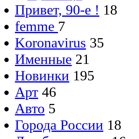
Привет, 90-е !
18
femme
7
Koronavirus
35
Именные
21
Новинки
195
Арт
46
Авто
5
Города России
18