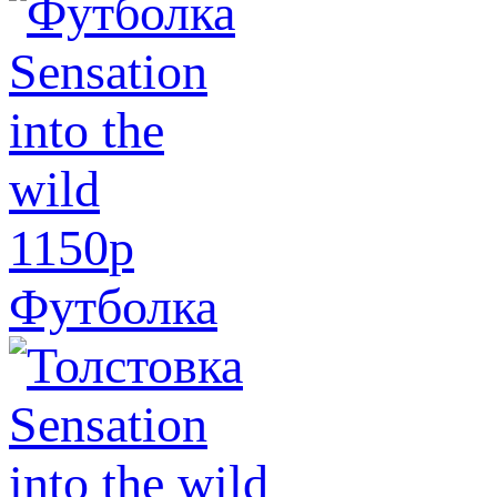
1150
p
Футболка