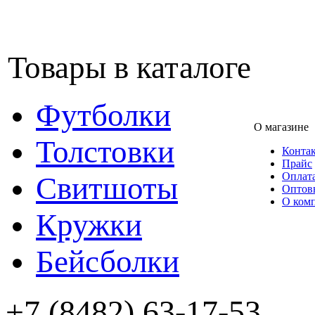
Товары в каталоге
Футболки
О магазине
Толстовки
Конта
Прайс
Оплата
Свитшоты
Оптов
О ком
Кружки
Бейсболки
+7 (8482) 63-17-53