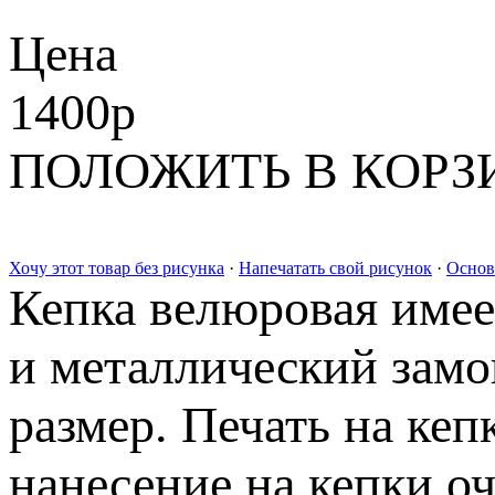
Цена
1400
p
ПОЛОЖИТЬ В КОРЗ
Хочу этот товар без рисунка
·
Напечатать свой рисунок
·
Основ
Кепка велюровая имее
и металлический замо
размер. Печать на кеп
нанесение на кепки о