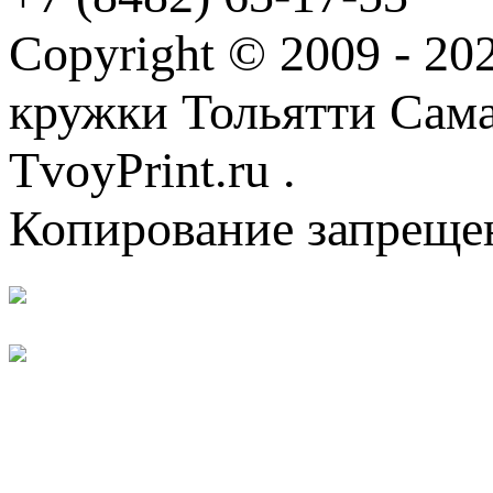
Copyright © 2009 - 2
кружки Тольятти Самар
TvoyPrint.ru .
Копирование запреще