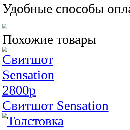
Удобные способы опл
Похожие товары
2800
p
Свитшот Sensation