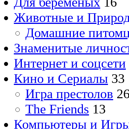
Для беременых
16
Животные и Приро
Домашние питом
Знаменитые личнос
Интернет и соцсети
Кино и Сериалы
33
Игра престолов
2
The Friends
13
Компьютеры и Игр