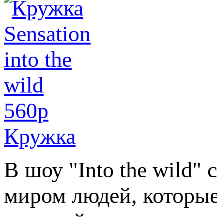
560
p
Кружка
В шоу "Into the wild"
миром людей, которые