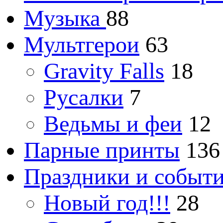
Музыка
88
Мультгерои
63
Gravity Falls
18
Русалки
7
Ведьмы и феи
12
Парные принты
136
Праздники и событ
Новый год!!!
28