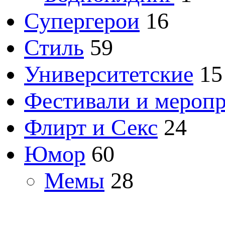
Супергерои
16
Стиль
59
Университетские
15
Фестивали и мероп
Флирт и Секс
24
Юмор
60
Мемы
28