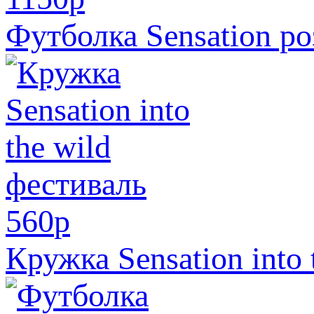
Футболка Sensation р
560
p
Кружка Sensation into 