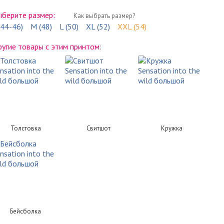
ыберите размер:
Как выбрать размер?
(44-46)
M (48)
L (50)
XL (52)
XXL (54)
угие товары с этим принтом:
Толстовка
Свитшот
Кружка
Бейсболка