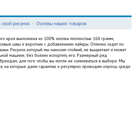
 свой рисунок
·
Основы наших товаров
ого кроя выполнена из 100% хлопка плотностью 160 грамм,
ковые швы и воротник с добавлением лайкры. Отлично сидит по
кани. Рисунок который мы наносим стойкий, не выцветает и может
ьной машине, без боязни испортить его. Размерный ряд
брендам, для того чтобы вы могли не сомневаться в выборе. Мы
я, на которые даем гарантию и регулярно проводим опросы среди