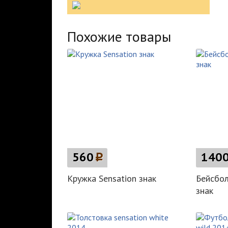
Похожие товары
560
p
140
Кружка Sensation знак
Бейсбол
знак