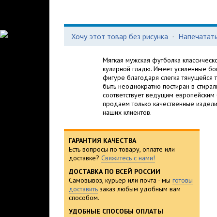
Хочу этот товар без рисунка
·
Напечатать
Мягкая мужская футболка классическ
кулирной гладю. Имеет усиленные бо
фигуре благодаря слегка тянущейся т
быть неоднократно постиран в стирал
соответствует ведущим европейским 
продаем только качественные издели
наших клиентов.
ГАРАНТИЯ КАЧЕСТВА
Есть вопросы по товару, оплате или
доставке?
Свяжитесь с нами!
ДОСТАВКА ПО ВСЕЙ РОССИИ
Самовывоз, курьер или почта - мы
готовы
доставить
заказ любым удобным вам
способом.
УДОБНЫЕ СПОСОБЫ ОПЛАТЫ