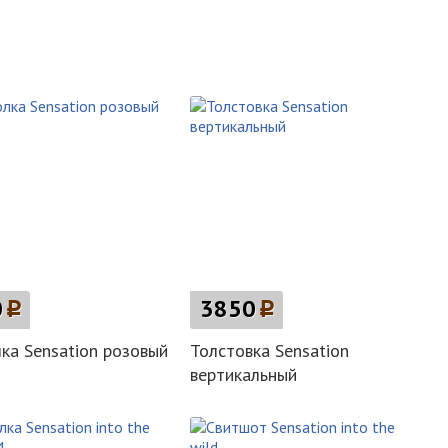
0
p
3850
p
ка Sensation розовый
Толстовка Sensation
вертикальный