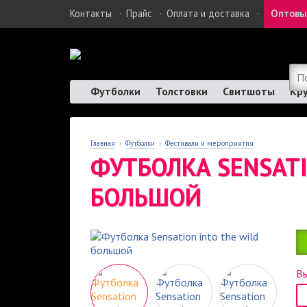
Контакты
·
Прайс
·
Оплата и доставка
·
Оптовы
Футболки
Толстовки
Свитшоты
Кр
Главная
›
Футболки
›
Фестивали и мероприятия
ФУТБОЛКА SENSATI
БОЛЬШОЙ
Вы