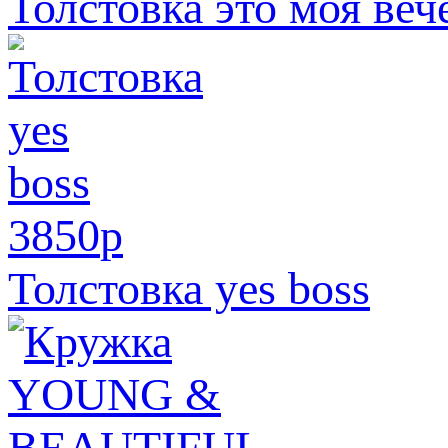
Толстовка это моя веч
3850
p
Толстовка yes boss