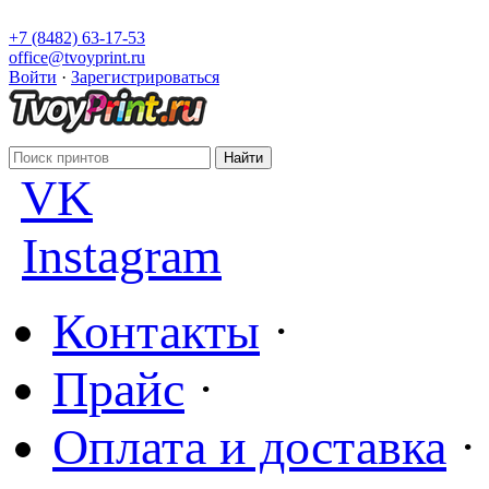
+7 (8482) 63-17-53
office@tvoyprint.ru
Войти
·
Зарегистрироваться
VK
Instagram
Контакты
·
Прайс
·
Оплата и доставка
·