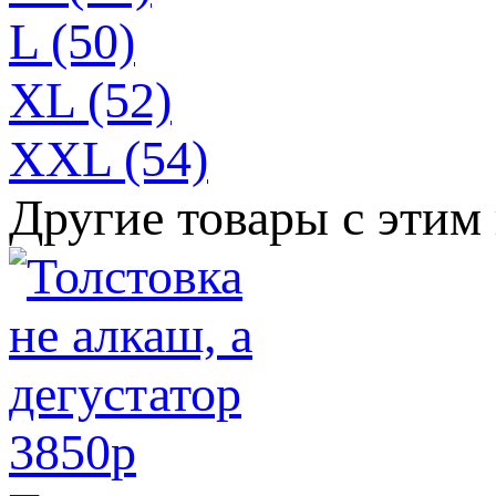
L (50)
XL (52)
XXL (54)
Другие товары с этим
3850
p