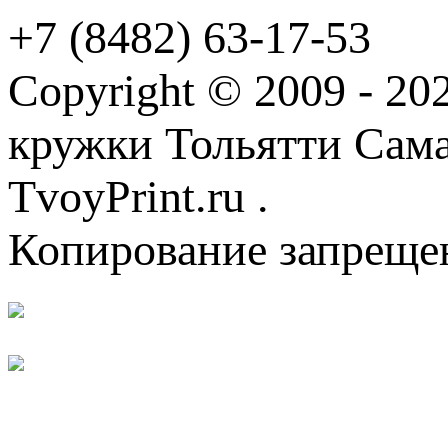
+7 (8482) 63-17-53
Copyright © 2009 - 2
кружки Тольятти Самар
TvoyPrint.ru .
Копирование запреще