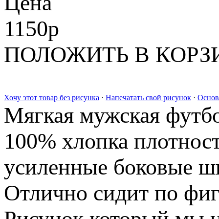
Цена
1150
p
ПОЛОЖИТЬ В КОРЗ
Хочу этот товар без рисунка
·
Напечатать свой рисунок
·
Основ
Мягкая мужская футбо
100% хлопка плотност
усиленные боковые шв
Отлично сидит по фиг
Рисунок который мы н