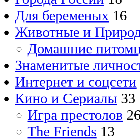
Для беременых
16
Животные и Приро
Домашние питом
Знаменитые личнос
Интернет и соцсети
Кино и Сериалы
33
Игра престолов
2
The Friends
13