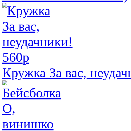
560
p
Кружка За вас, неудач