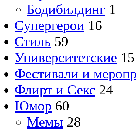
Бодибилдинг
1
Супергерои
16
Стиль
59
Университетские
15
Фестивали и мероп
Флирт и Секс
24
Юмор
60
Мемы
28