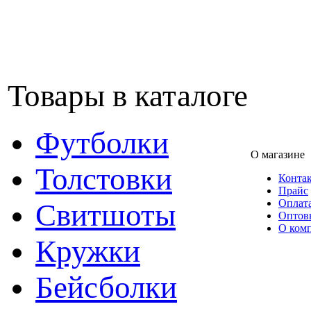
Товары в каталоге
Футболки
О магазине
Толстовки
Конта
Прайс
Оплата
Свитшоты
Оптов
О ком
Кружки
Бейсболки