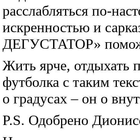
расслабляться по-нас
искренностью и сар
ДЕГУСТАТОР» поможет
Жить ярче, отдыхать 
футболка с таким текс
о градусах – он о вну
P.S. Одобрено Диони