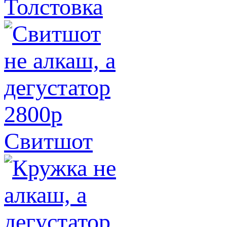
Толстовка
2800
p
Свитшот