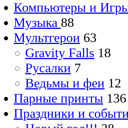
Компьютеры и Игр
Музыка
88
Мультгерои
63
Gravity Falls
18
Русалки
7
Ведьмы и феи
12
Парные принты
136
Праздники и событ