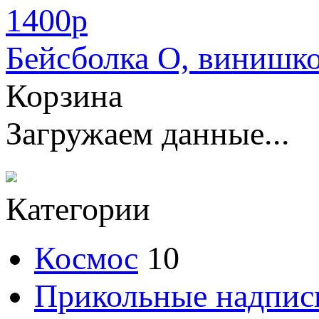
1400
p
Бейсболка О, винишк
Корзина
Загружаем данные...
Категории
Космос
10
Прикольные надпис