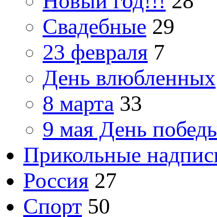
Новый год!!!
28
Свадебные
29
23 февраля
7
День влюбленных
8 марта
33
9 мая День побед
Прикольные надпис
Россия
27
Спорт
50