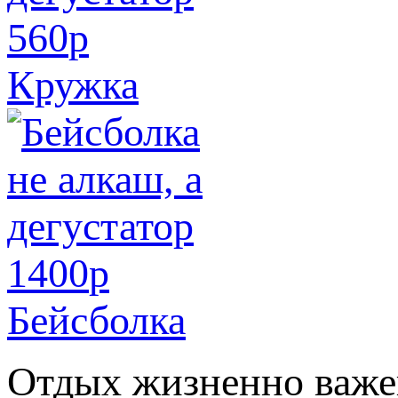
560
p
Кружка
1400
p
Бейсболка
Отдых жизненно важе