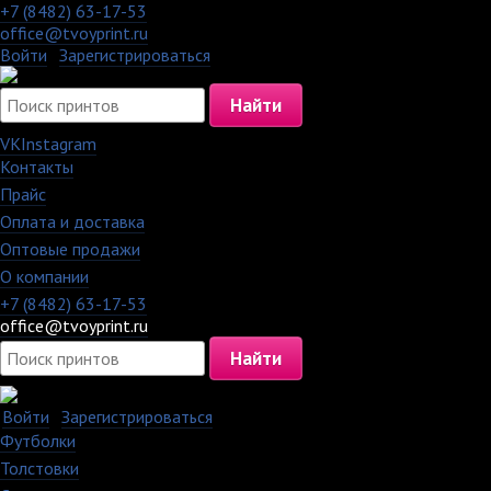
+7 (8482) 63-17-53
office@tvoyprint.ru
Войти
·
Зарегистрироваться
VK
Instagram
Контакты
·
Прайс
·
Оплата и доставка
·
Оптовые продажи
·
О компании
+7 (8482) 63-17-53
office@tvoyprint.ru
Войти
·
Зарегистрироваться
Футболки
Толстовки