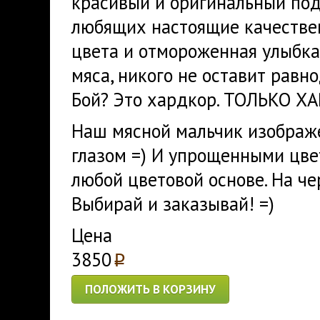
красивый и оригинальный под
любящих настоящие качестве
цвета и отмороженная улыбка 
мяса, никого не оставит равн
Бой? Это хардкор. ТОЛЬКО Х
Наш мясной мальчик изображ
глазом =) И упрощенными цве
любой цветовой основе. На че
Выбирай и заказывай! =)
Цена
3850
p
ПОЛОЖИТЬ В КОРЗИНУ