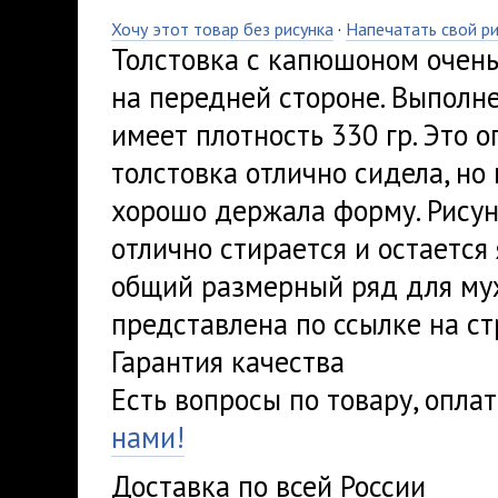
Хочу этот товар без рисунка
·
Напечатать свой р
Толстовка с капюшоном очень
на передней стороне. Выполн
имеет плотность 330 гр. Это 
толстовка отлично сидела, но
хорошо держала форму. Рисуно
отлично стирается и остается
общий размерный ряд для му
представлена по ссылке на ст
Гарантия качества
Есть вопросы по товару, опла
нами!
Доставка по всей России