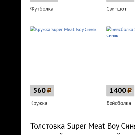
Футболка
Свитшот
560
p
1400
p
Кружка
Бейсболка
Толстовка Super Meat Boy Синя