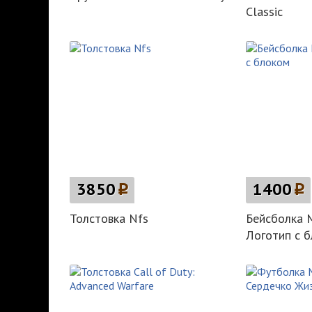
Classic
3850
p
1400
p
Толстовка Nfs
Бейсболка 
Логотип c 