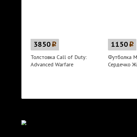
3850
p
1150
p
Толстовка Call of Duty:
Футболка М
Advanced Warfare
Сердечко Ж