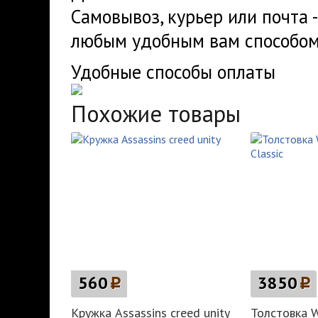
Самовывоз, курьер или почта 
любым удобным вам способом
Удобные способы оплаты
Похожие товары
560
p
3850
p
Кружка Assassins creed unity
Толстовка W