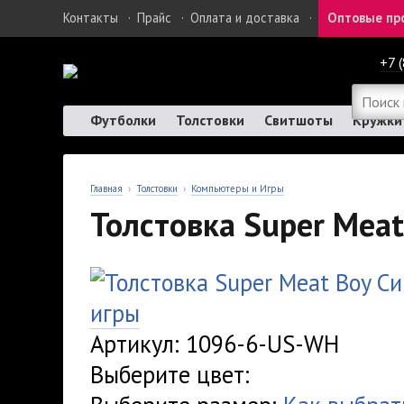
Контакты
·
Прайс
·
Оплата и доставка
·
Оптовые пр
+7 
Футболки
Толстовки
Свитшоты
Кружки
Главная
›
Толстовки
›
Компьютеры и Игры
Толстовка Super Meat
игры
Артикул: 1096-6-US-WH
Выберите цвет: