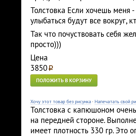
Толстовка Если хочешь меня -
улыбаться будут все вокруг, к
Так что почуствовать себя ж
просто)))
Цена
3850
p
ПОЛОЖИТЬ В КОРЗИНУ
Хочу этот товар без рисунка
·
Напечатать свой р
Толстовка с капюшоном очень
на передней стороне. Выполн
имеет плотность 330 гр. Это 