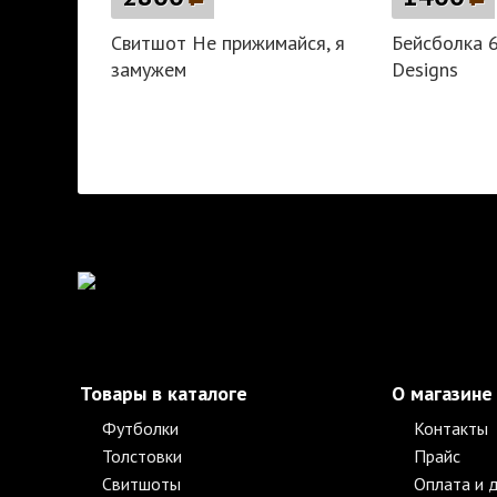
Свитшот Не прижимайся, я
Бейсболка 6
замужем
Designs
Товары в каталоге
О магазине
Футболки
Контакты
Толстовки
Прайс
Свитшоты
Оплата и 