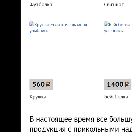
Футболка
Свитшот
560
p
1400
p
Кружка
Бейсболка
В настоящее время все больш
продукция с прикольными на