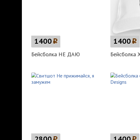
1400
p
1400
p
Бейсболка НЕ ДАЮ
Бейсболка Х
2800
p
1400
p