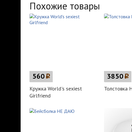
Похожие товары
560
p
3850
p
Кружка World's sexiest
Толстовка 
Girlfriend