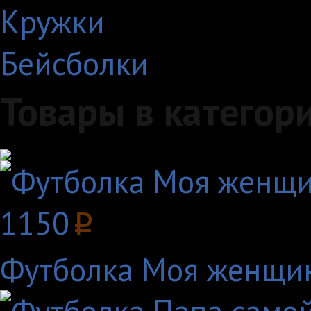
Кружки
Бейсболки
Товары в категор
1150
p
Футболка Моя женщи