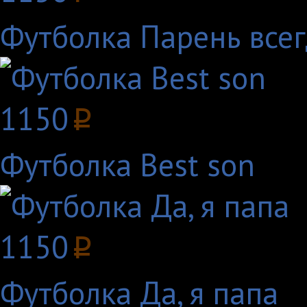
Футболка Парень всег
1150
p
Футболка Best son
1150
p
Футболка Да, я папа