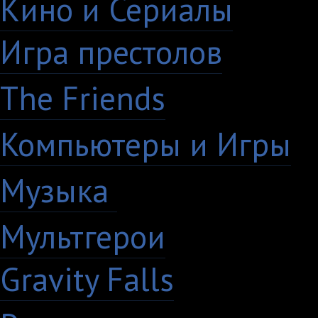
Кино и Сериалы
33
Игра престолов
26
The Friends
13
Компьютеры и Игры
7
Музыка
88
Мультгерои
63
Gravity Falls
18