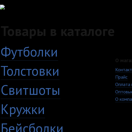
Товары в каталоге
Футболки
О мага
Толстовки
Контак
Прайс
Свитшоты
Оплата 
Оптовы
О компа
Кружки
Бейсболки