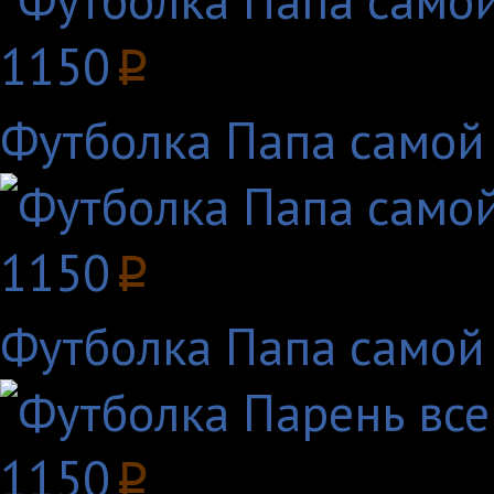
1150
p
Футболка Папа самой
1150
p
Футболка Папа самой
1150
p