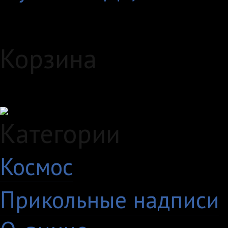
Корзина
Загружаем данные...
Категории
Космос
10
Прикольные надписи