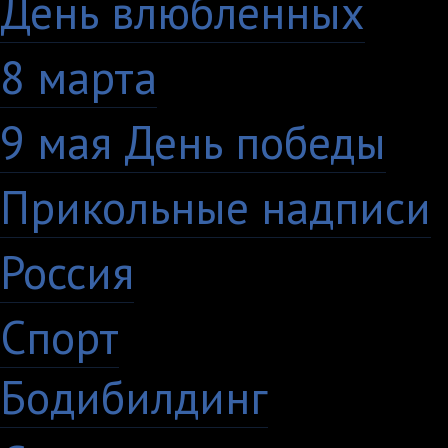
День влюбленных
10
8 марта
33
9 мая День победы
4
Прикольные надписи
Россия
27
Спорт
50
Бодибилдинг
1