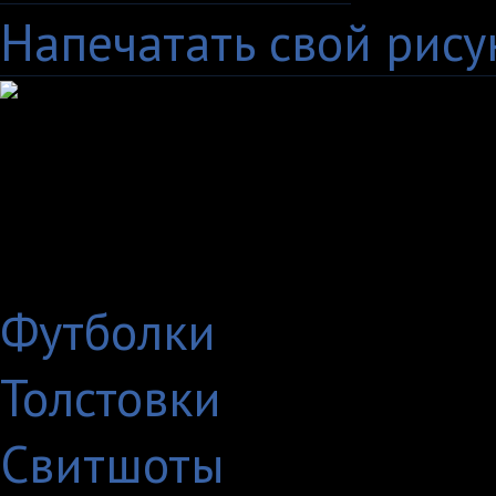
Напечатать свой рису
Выберите
нужный товар
Показывать только:
Футболки
Толстовки
Свитшоты