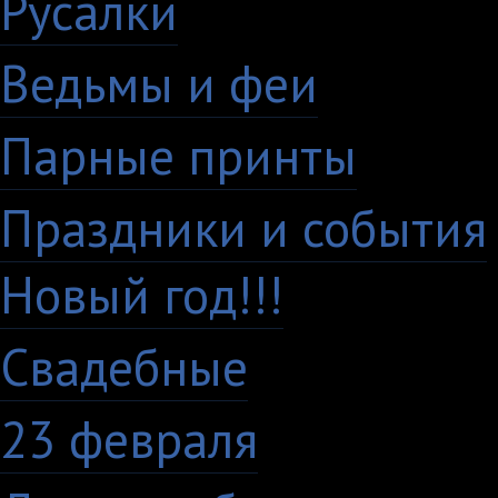
Русалки
7
Ведьмы и феи
12
Парные принты
136
Праздники и события
Новый год!!!
28
Свадебные
29
23 февраля
7