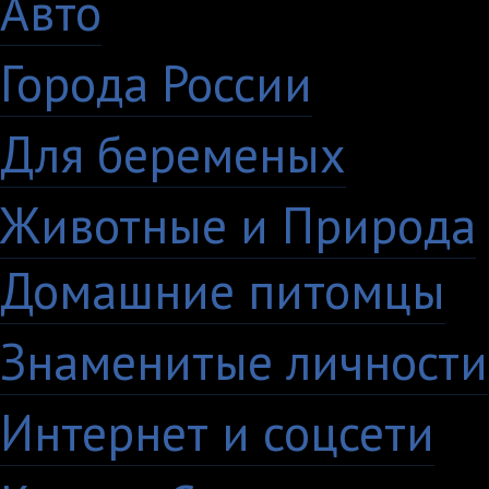
Авто
5
Города России
18
Для беременых
16
Животные и Природа
Домашние питомцы
6
Знаменитые личности
Интернет и соцсети
4