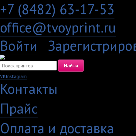
+7 (8482) 63-17-53
office@tvoyprint.ru
Войти
·
Зарегистриро
VK
Instagram
Контакты
·
Прайс
·
Оплата и доставка
·