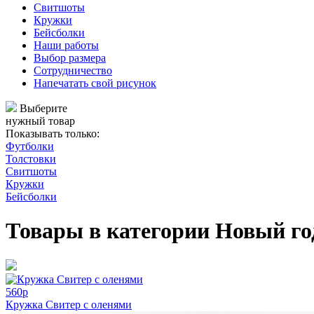
Свитшоты
Кружки
Бейсболки
Наши работы
Выбор размера
Сотрудничество
Напечатать свой рисунок
Выберите
нужный товар
Показывать только:
Футболки
Толстовки
Свитшоты
Кружки
Бейсболки
Товары в категории
Новый год
560
p
Кружка Свитер с оленями