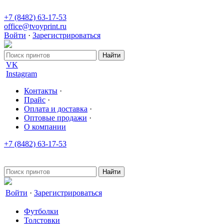
+7 (8482) 63-17-53
office@tvoyprint.ru
Войти
·
Зарегистрироваться
VK
Instagram
Контакты
·
Прайс
·
Оплата и доставка
·
Оптовые продажи
·
О компании
+7 (8482) 63-17-53
office@tvoyprint.ru
Войти
·
Зарегистрироваться
Футболки
Толстовки