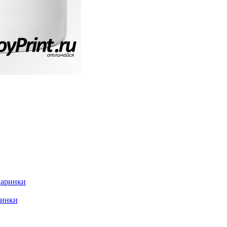
ринки