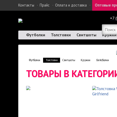
Контакты
·
Прайс
·
Оплата и доставка
·
Оптовые пр
+7 
Футболки
Толстовки
Свитшоты
Кружки
Футболки
Толстовки
Свитшоты
Кружки
Бейсболки
ТОВАРЫ В КАТЕГОР