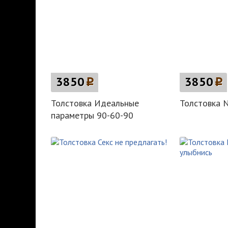
3850
p
3850
p
Толстовка Идеальные
Толстовка N
параметры 90-60-90