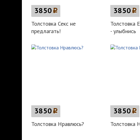
3850
p
3850
p
Толстовка Секс не
Толстовка 
предлагать!
- улыбнись
3850
p
3850
p
Толстовка Нравлюсь?
Толстовка