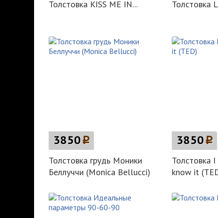
Толстовка KISS ME IN...
Толстовка L
3850
p
3850
p
Толстовка грудь Моники
Толстовка I
Беллуччи (Monica Bellucci)
know it (TE