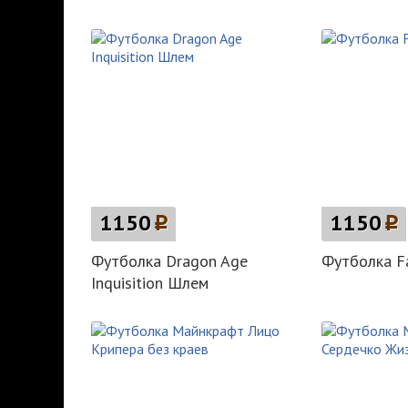
1150
p
1150
p
Футболка Dragon Age
Футболка Fa
Inquisition Шлем