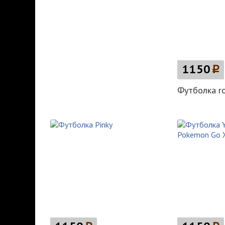
1150
p
Футболка ro