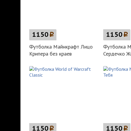
1150
p
1150
p
Футболка Майнкрафт Лицо
Футболка М
Крипера без краев
Сердечко Ж
1150
p
1150
p