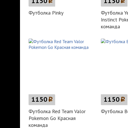
1150
p
1150
p
Футболка Pinky
Футболка Y
Instinct Po
команда
1150
p
1150
p
Футболка Red Team Valor
Футболка B
Pokemon Go Красная
команда