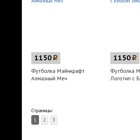
1150
p
1150
p
Футболка Майнкрафт
Футболка М
Алмазный Меч
Логотип с 
Страницы:
1
2
3