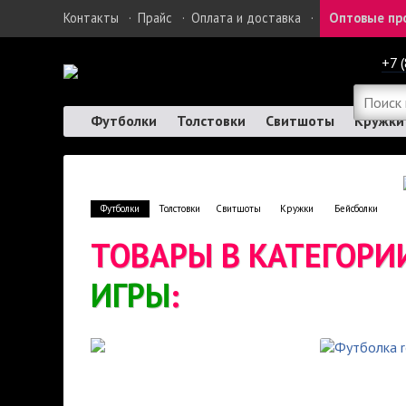
Контакты
·
Прайс
·
Оплата и доставка
·
Оптовые пр
+7 
Футболки
Толстовки
Свитшоты
Кружки
Футболки
Толстовки
Свитшоты
Кружки
Бейсболки
ТОВАРЫ В КАТЕГОР
ИГРЫ
: