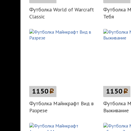
Футболка World of Warcraft
Футболка М
Classic
Тебя
1150
p
1150
p
Футболка Майнкрафт Вид в
Футболка М
Разрезе
Выживание