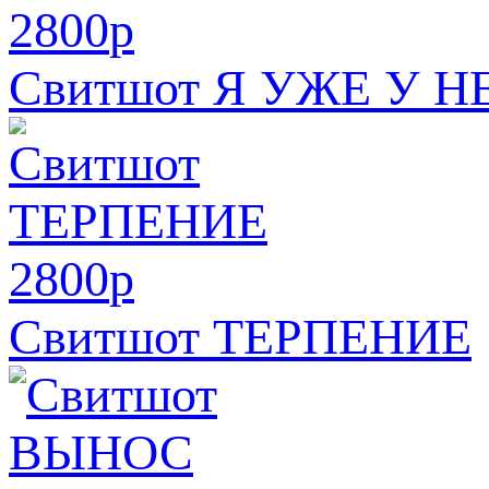
2800
p
Свитшот Я УЖЕ У Н
2800
p
Свитшот ТЕРПЕНИЕ