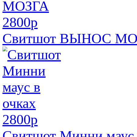
2800
p
Свитшот ВЫНОС МО
2800
p
Свитшот Минни маус 