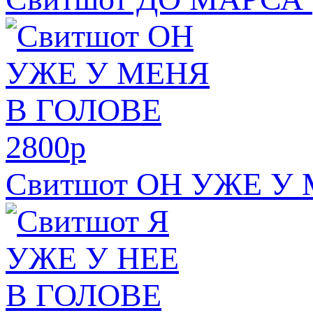
2800
p
Свитшот ОН УЖЕ У