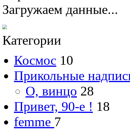
Загружаем данные...
Категории
Космос
10
Прикольные надпис
О, винцо
28
Привет, 90-е !
18
femme
7