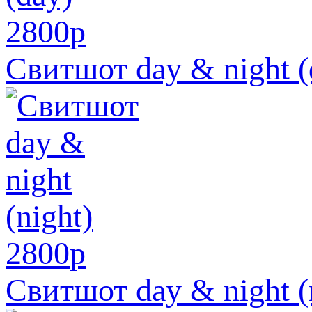
2800
p
Свитшот day & night (
2800
p
Свитшот day & night (