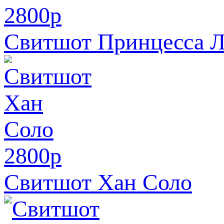
2800
p
Свитшот Принцесса Л
2800
p
Свитшот Хан Соло