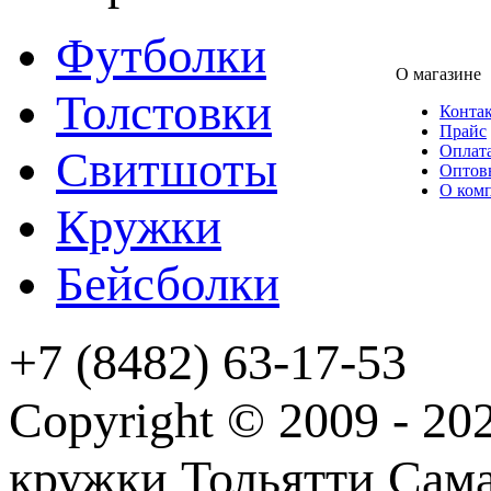
Футболки
О магазине
Толстовки
Конта
Прайс
Оплата
Свитшоты
Оптов
О ком
Кружки
Бейсболки
+7 (8482) 63-17-53
Copyright © 2009 - 2
кружки Тольятти Самар