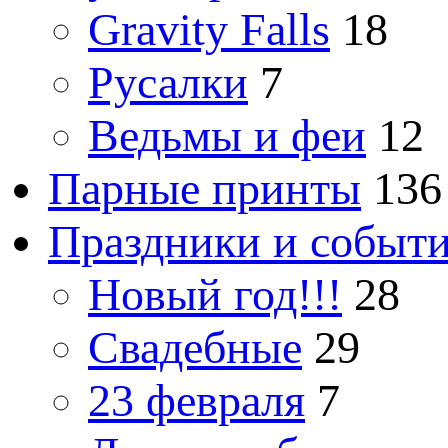
Gravity Falls
18
Русалки
7
Ведьмы и феи
12
Парные принты
136
Праздники и событ
Новый год!!!
28
Свадебные
29
23 февраля
7