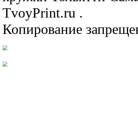
TvoyPrint.ru .
Копирование запреще