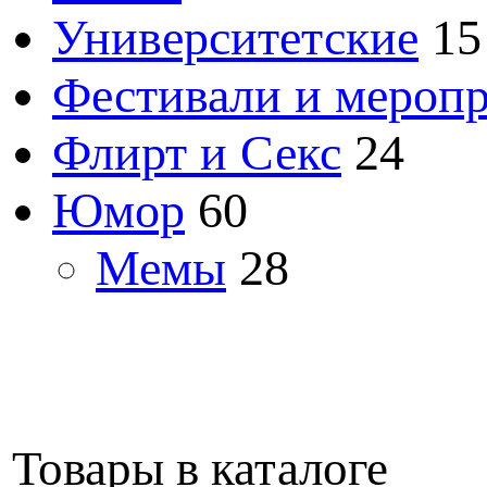
Университетские
15
Фестивали и мероп
Флирт и Секс
24
Юмор
60
Мемы
28
Товары в каталоге