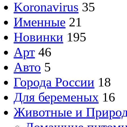
Koronavirus
35
Именные
21
Новинки
195
Арт
46
Авто
5
Города России
18
Для беременых
16
Животные и Приро