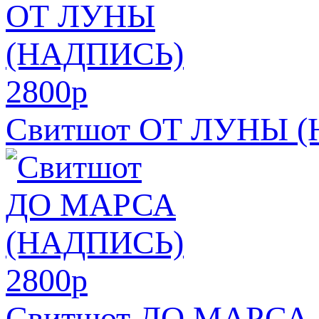
2800
p
Свитшот ОТ ЛУНЫ 
2800
p
Свитшот ДО МАРСА