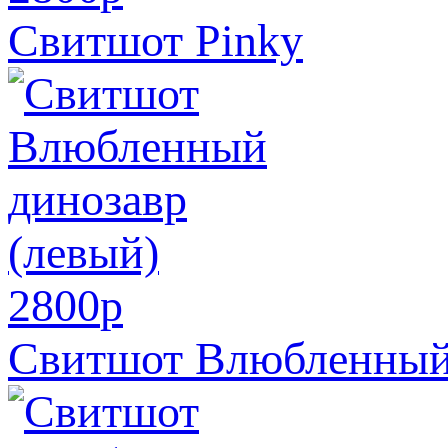
Свитшот Pinky
2800
p
Свитшот Влюбленный 