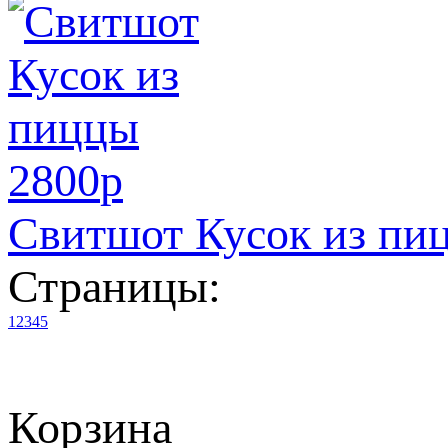
2800
p
Свитшот Кусок из пи
Страницы:
1
2
3
4
5
Корзина