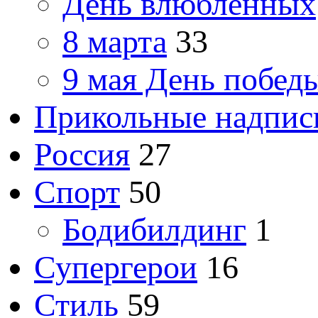
День влюбленных
8 марта
33
9 мая День побед
Прикольные надпис
Россия
27
Спорт
50
Бодибилдинг
1
Супергерои
16
Стиль
59