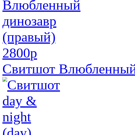
2800
p
Свитшот Влюбленный 