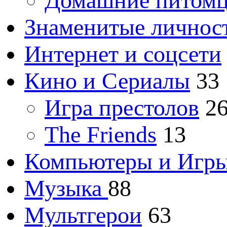
Домашние питом
Знаменитые личнос
Интернет и соцсети
Кино и Сериалы
33
Игра престолов
2
The Friends
13
Компьютеры и Игр
Музыка
88
Мультгерои
63