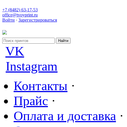
+7 (8482) 63-17-53
office@tvoyprint.ru
Войти
·
Зарегистрироваться
VK
Instagram
Контакты
·
Прайс
·
Оплата и доставка
·