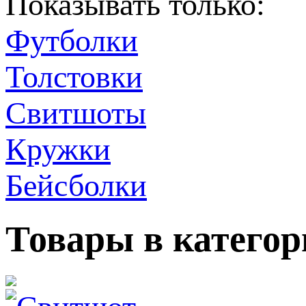
Показывать только:
Футболки
Толстовки
Свитшоты
Кружки
Бейсболки
Товары в катего