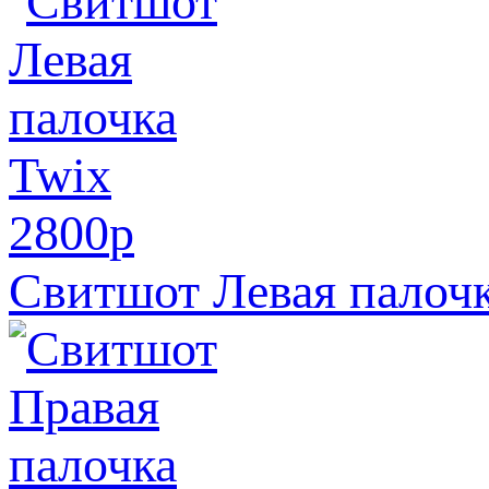
2800
p
Свитшот Левая палочк