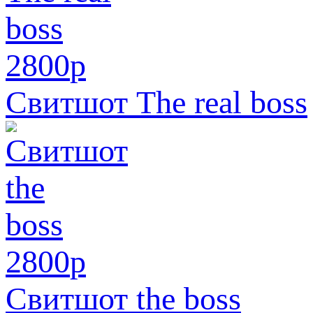
2800
p
Свитшот The real boss
2800
p
Свитшот the boss