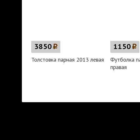
3850
p
1150
p
Толстовка парная 2013 левая
Футболка п
правая