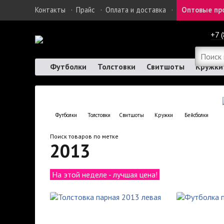
Контакты
·
Прайс
·
Оплата и доставка
·
Оптовые пр
+7 
Футболки
Толстовки
Свитшоты
Кружки
Футболки
Толстовки
Свитшоты
Кружки
Бейсболки
Поиск товаров по метке
2013
На этой неделе - лучшая цена!