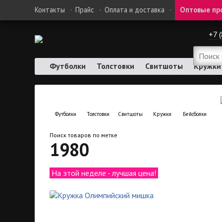
Контакты
·
Прайс
·
Оплата и доставка
·
Оптовые пр
+7 
Футболки
Толстовки
Свитшоты
Кружки
Футболки
Толстовки
Свитшоты
Кружки
Бейсболки
Поиск товаров по метке
1980
На этой неделе - лучшая цена!