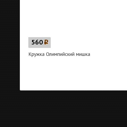
560
p
Кружка Олимпийский мишка