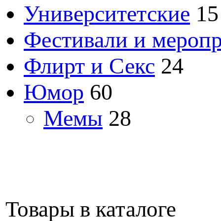
Университетские
15
Фестивали и мероп
Флирт и Секс
24
Юмор
60
Мемы
28
Товары в каталоге