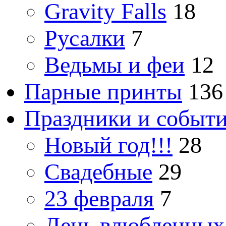
Gravity Falls
18
Русалки
7
Ведьмы и феи
12
Парные принты
136
Праздники и событ
Новый год!!!
28
Свадебные
29
23 февраля
7
День влюбленных