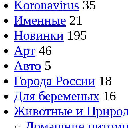
Koronavirus
35
Именные
21
Новинки
195
Арт
46
Авто
5
Города России
18
Для беременых
16
Животные и Приро
Домашние питом