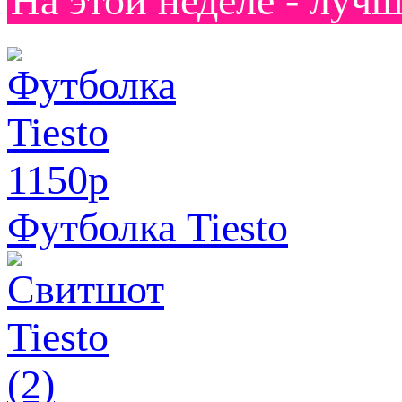
На этой неделе - лучш
1150
p
Футболка Tiesto