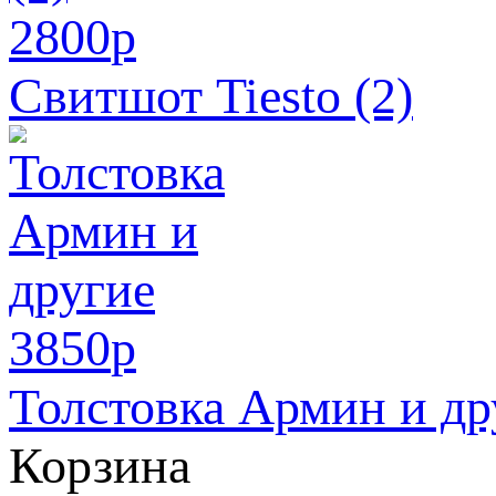
2800
p
Свитшот Tiesto (2)
3850
p
Толстовка Армин и др
Корзина