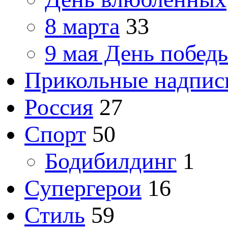
8 марта
33
9 мая День побед
Прикольные надпис
Россия
27
Спорт
50
Бодибилдинг
1
Супергерои
16
Стиль
59