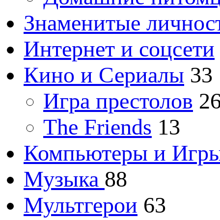
Знаменитые личнос
Интернет и соцсети
Кино и Сериалы
33
Игра престолов
2
The Friends
13
Компьютеры и Игр
Музыка
88
Мультгерои
63