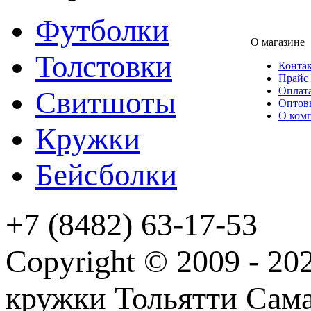
Футболки
О магазине
Толстовки
Конта
Прайс
Оплата
Свитшоты
Оптов
О ком
Кружки
Бейсболки
+7 (8482) 63-17-53
Copyright © 2009 - 2
кружки Тольятти Самар