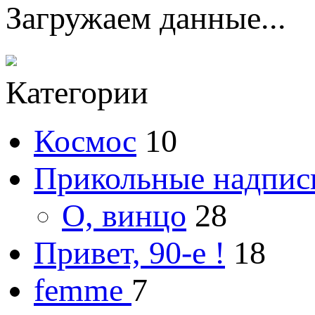
Загружаем данные...
Категории
Космос
10
Прикольные надпис
О, винцо
28
Привет, 90-е !
18
femme
7