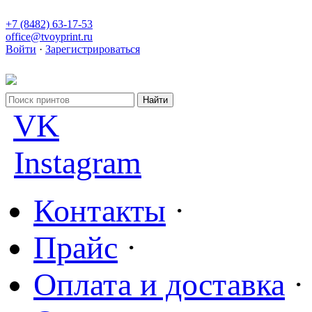
+7 (8482) 63-17-53
office@tvoyprint.ru
Войти
·
Зарегистрироваться
VK
Instagram
Контакты
·
Прайс
·
Оплата и доставка
·