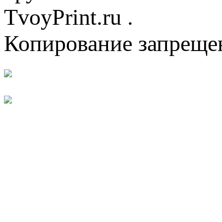
TvoyPrint.ru .
Копирование запреще