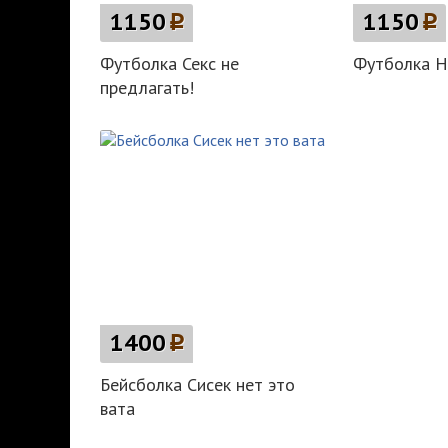
1150
p
1150
p
Футболка Секс не
Футболка 
предлагать!
1400
p
Бейсболка Сисек нет это
вата