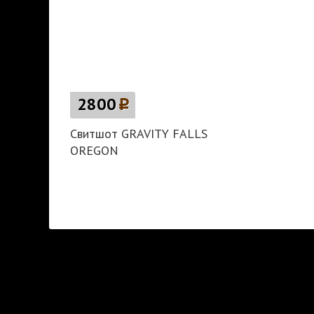
2800
p
Свитшот GRAVITY FALLS
OREGON