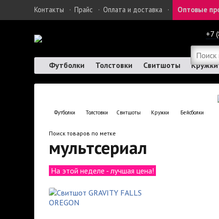
Контакты
·
Прайс
·
Оплата и доставка
·
Оптовые пр
+7 
Футболки
Толстовки
Свитшоты
Кружки
Футболки
Толстовки
Свитшоты
Кружки
Бейсболки
Поиск товаров по метке
мультсериал
На этой неделе - лучшая цена!