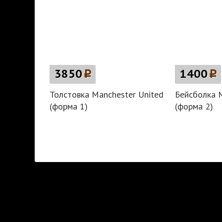
3850
p
1400
p
Толстовка Manchester United
Бейсболка M
(форма 1)
(форма 2)