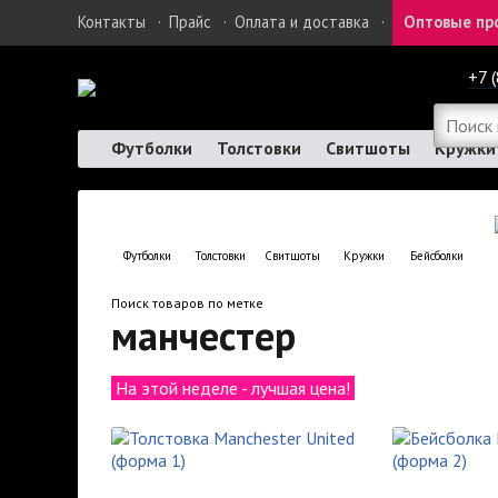
Контакты
·
Прайс
·
Оплата и доставка
·
Оптовые пр
+7 
Футболки
Толстовки
Свитшоты
Кружки
Футболки
Толстовки
Свитшоты
Кружки
Бейсболки
Поиск товаров по метке
манчестер
На этой неделе - лучшая цена!