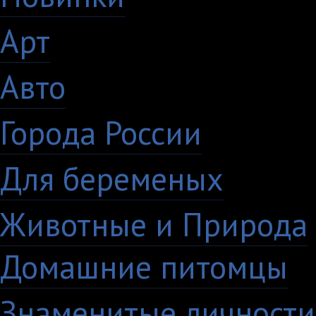
Арт
46
Авто
5
Города России
18
Для беременых
16
Животные и Природа
Домашние питомцы
6
Знаменитые личности