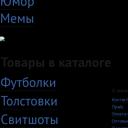
Юмор
60
Мемы
28
Товары в каталоге
Футболки
О мага
Толстовки
Контак
Прайс
Свитшоты
Оплата 
Оптовы