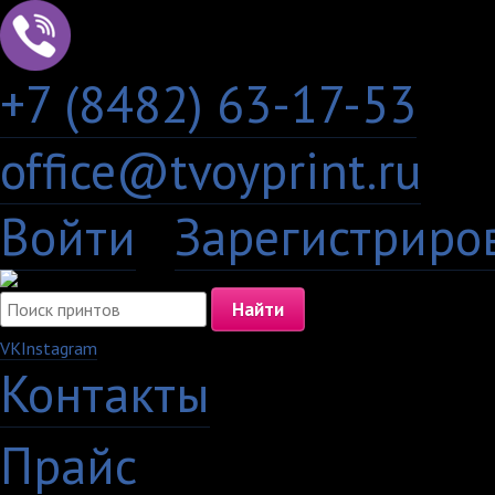
+7 (8482) 63-17-53
office@tvoyprint.ru
Войти
·
Зарегистриро
VK
Instagram
Контакты
·
Прайс
·