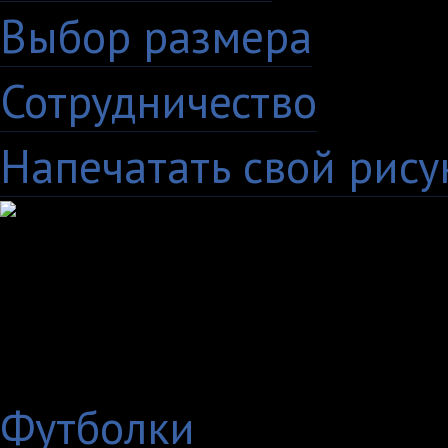
Выбор размера
Сотрудничество
Напечатать свой рису
Выберите
нужный товар
Показывать только:
Футболки