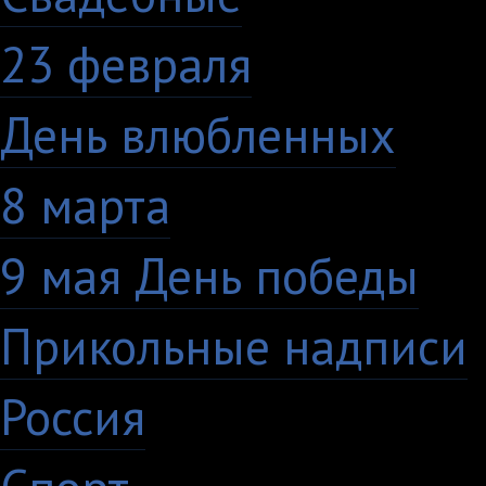
23 февраля
7
День влюбленных
10
8 марта
33
9 мая День победы
4
Прикольные надписи
Россия
27