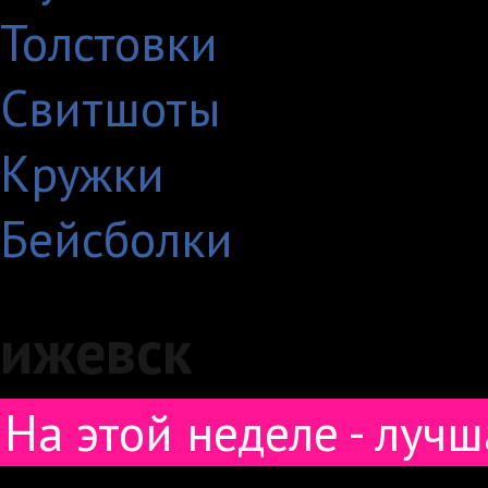
Толстовки
Свитшоты
Кружки
Бейсболки
Поиск товаров по метке
ижевск
На этой неделе - лучш