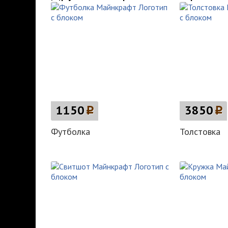
1150
p
3850
p
Футболка
Толстовка