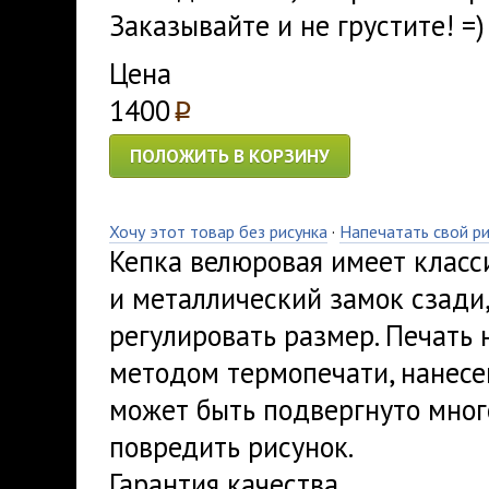
Заказывайте и не грустите! =)
Цена
1400
p
ПОЛОЖИТЬ В КОРЗИНУ
Хочу этот товар без рисунка
·
Напечатать свой р
Кепка велюровая имеет класс
и металлический замок сзади
регулировать размер. Печать 
методом термопечати, нанесе
может быть подвергнуто мног
повредить рисунок.
Гарантия качества