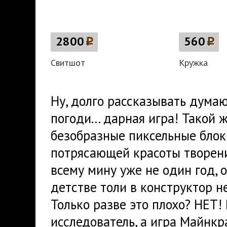
2800
p
560
p
Свитшот
Кружка
Ну, долго рассказывать думаю 
погоди... дарная игра! Такой ж
безобразные пиксельные блок
потрясающей красоты творени
всему мину уже не один год, о
детстве толи в конструктор не
Только разве это плохо? НЕТ!
исследователь, а игра Майнкр