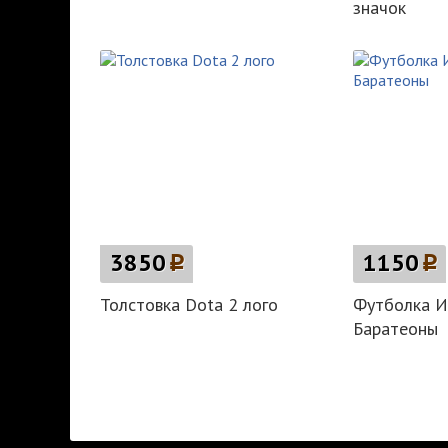
значок
3850
p
1150
p
Толстовка Dota 2 лого
Футболка И
Баратеоны