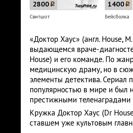
2800
p
1400
p
Свитшот
Бейсболка
«Доктор Хаус» (англ. House, M
выдающемся враче-диагносте Г
House) и его команде. По жан
медицинскую драму, но в сюж
элементы детектива. Сериал 
популярностью в мире и был 
престижными теленаградами 
Кружка Доктор Хаус (Dr House
ставшем уже культовым главн