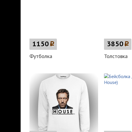
1150
p
3850
p
Футболка
Толстовка