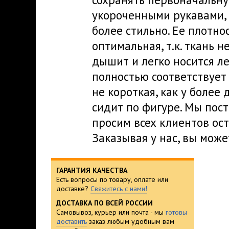
укороченными рукавами, 
более стильно. Ее плотнос
оптимальная, т.к. ткань н
дышит и легко носится л
полностью соответствует
не короткая, как у боле
сидит по фигуре. Мы пос
просим всех клиентов ос
Заказывая у нас, вы може
ГАРАНТИЯ КАЧЕСТВА
Есть вопросы по товару, оплате или
доставке?
Свяжитесь с нами!
ДОСТАВКА ПО ВСЕЙ РОССИИ
Самовывоз, курьер или почта - мы
готовы
доставить
заказ любым удобным вам