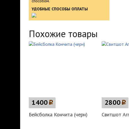
способом.
УДОБНЫЕ СПОСОБЫ ОПЛАТЫ
Похожие товары
1400
p
2800
p
Бейсболка Кончита (черн)
Свитшот Arm