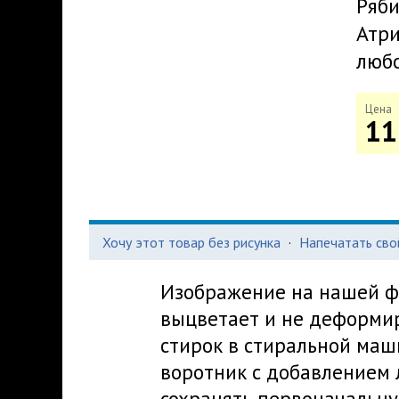
Ряби
Атри
любо
Цена
11
Хочу этот товар без рисунка
·
Напечатать сво
Изображение на нашей фу
выцветает и не деформир
стирок в стиральной маш
воротник с добавлением 
сохранять первоначальну