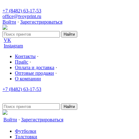
+7 (8482) 63-17-53
office@tvoyprint.ru
Войти
·
Зарегистрироваться
VK
Instagram
Контакты
·
Прайс
·
Оплата и доставка
·
Оптовые продажи
·
О компании
+7 (8482) 63-17-53
office@tvoyprint.ru
Войти
·
Зарегистрироваться
Футболки
Толстовки