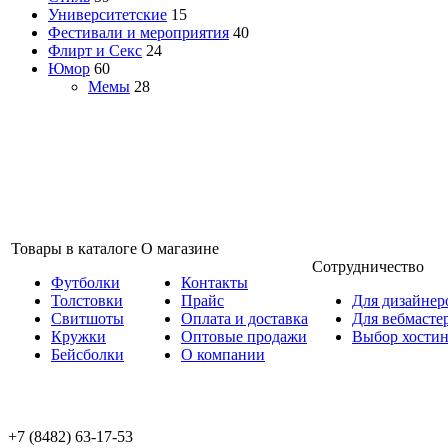
Университетские
15
Фестивали и мероприятия
40
Флирт и Секс
24
Юмор
60
Мемы
28
Товары в каталоге
О магазине
Сотрудничество
Футболки
Контакты
Толстовки
Прайс
Для дизайнер
Свитшоты
Оплата и доставка
Для вебмасте
Кружки
Оптовые продажи
Выбор хостин
Бейсболки
О компании
+7 (8482) 63-17-53