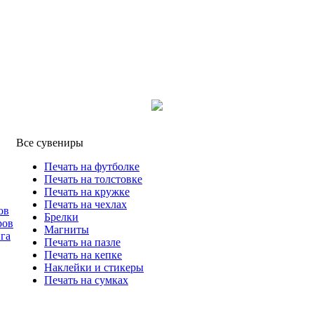
Все сувениры
Печать на футболке
Печать на толстовке
Печать на кружке
Печать на чехлах
ов
Брелки
ров
Магниты
га
Печать на пазле
Печать на кепке
Наклейки и стикеры
Печать на сумках