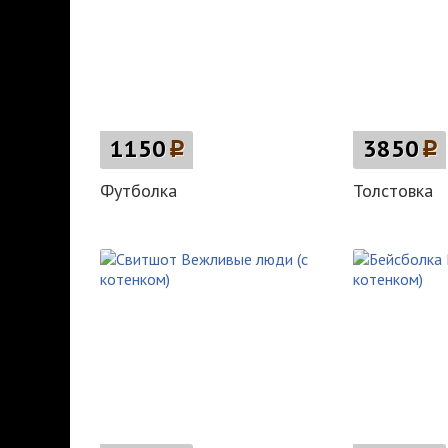
1150
p
3850
p
Футболка
Толстовка