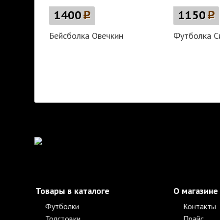
1400
p
1150
p
Бейсболка Овечкин
Футболка С
Товары в каталоге
О магазине
Футболки
Контакты
Толстовки
Прайс