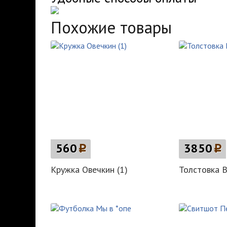
Похожие товары
560
p
3850
p
Кружка Овечкин (1)
Толстовка 