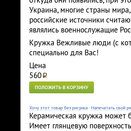
Украина, многие страны мира,
российские источники счита
являлись военнослужащие Ро
Кружка Вежливые люди (с кот
специально для Вас!
Цена
560
p
ПОЛОЖИТЬ В КОРЗИНУ
Хочу этот товар без рисунка
·
Напечатать свой р
Керамическая кружка может б
Имеет глянцевую поверхность,