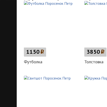
1150
p
3850
p
Футболка
Толстовка