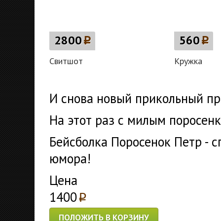
2800
p
560
p
Свитшот
Кружка
И снова новый прикольный при
На этот раз с милым поросен
Бейсболка Поросенок Петр - 
юмора!
Цена
1400
p
ПОЛОЖИТЬ В КОРЗИНУ