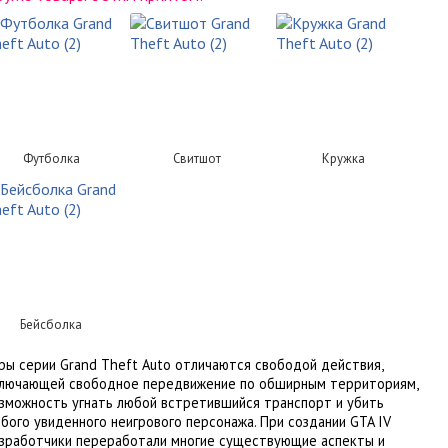
Футболка
Свитшот
Кружка
Бейсболка
ры серии Grand Theft Auto отличаются свободой действия,
лючающей свободное передвижение по обширным территориям,
зможность угнать любой встретившийся транспорт и убить
бого увиденного неигрового персонажа. При создании GTA IV
зработчики переработали многие существующие аспекты и