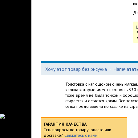
вк
Дл
Хочу этот товар без рисунка
·
Напечатать
Толстовка с капюшоном очень мягкая
хлопка которые имеет плотность 330 г
тоже время не была тонкой и хорошо 
стирается и остается ярким. Все тол
сетка представлена по ссылке на стра
ГАРАНТИЯ КАЧЕСТВА
Есть вопросы по товару, оплате или
доставке?
Свяжитесь с нами!