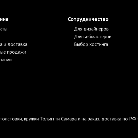
зине
Сотрудничество
кты
Для дизайнеров
Для вебмастеров
а и доставка
Выбор хостинга
ые продажи
пании
толстовки, кружки Тольятти Самара и на заказ, доставка по РФ 