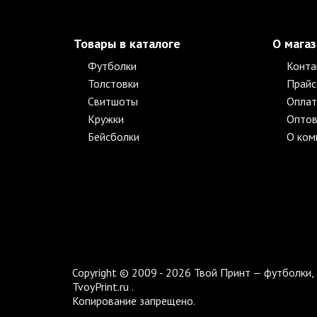
Товары в каталоге
О мага
Футболки
Конта
Толстовки
Прайс
Свитшоты
Оплат
Кружки
Оптов
Бейсболки
О ком
Copyright © 2009 - 2026 Твой Принт — футболки, 
TvoyPrint.ru .
Копирование запрещено.