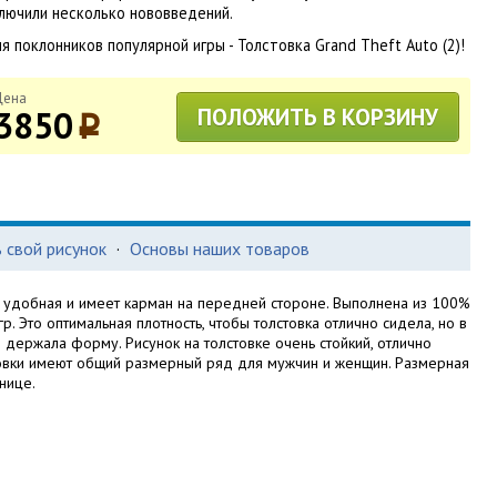
лючили несколько нововведений.
я поклонников популярной игры - Толстовка Grand Theft Auto (2)!
Цена
3850
ПОЛОЖИТЬ В КОРЗИНУ
p
 свой рисунок
·
Основы наших товаров
, удобная и имеет карман на передней стороне. Выполнена из 100%
р. Это оптимальная плотность, чтобы толстовка отлично сидела, но в
держала форму. Рисунок на толстовке очень стойкий, отлично
стовки имеют общий размерный ряд для мужчин и женщин. Размерная
нице.