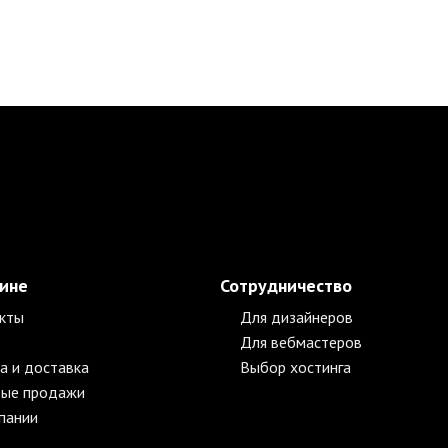
зине
Сотрудничество
кты
Для дизайнеров
Для вебмастеров
а и доставка
Выбор хостинга
ые продажи
пании