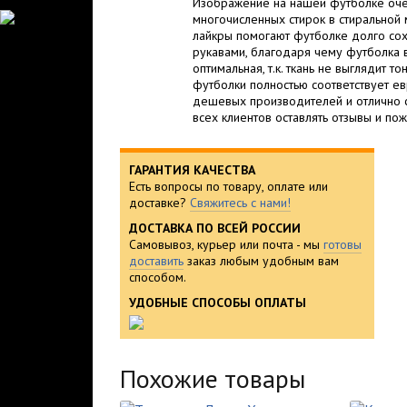
Изображение на нашей футболке очен
многочисленных стирок в стиральной
лайкры помогают футболке долго сох
рукавами, благодаря чему футболка вы
оптимальная, т.к. ткань не выглядит 
футболки полностью соответствует ев
дешевых производителей и отлично с
всех клиентов оставлять отзывы и пож
ГАРАНТИЯ КАЧЕСТВА
Есть вопросы по товару, оплате или
доставке?
Свяжитесь с нами!
ДОСТАВКА ПО ВСЕЙ РОССИИ
Самовывоз, курьер или почта - мы
готовы
доставить
заказ любым удобным вам
способом.
УДОБНЫЕ СПОСОБЫ ОПЛАТЫ
Похожие товары