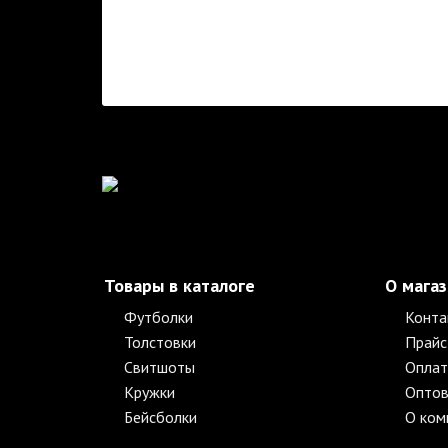
Товары в каталоге
О мага
Футболки
Конта
Толстовки
Прайс
Свитшоты
Оплат
Кружки
Оптов
Бейсболки
О ком