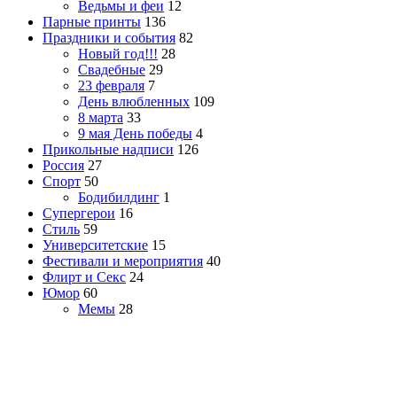
Ведьмы и феи
12
Парные принты
136
Праздники и события
82
Новый год!!!
28
Свадебные
29
23 февраля
7
День влюбленных
109
8 марта
33
9 мая День победы
4
Прикольные надписи
126
Россия
27
Спорт
50
Бодибилдинг
1
Супергерои
16
Стиль
59
Университетские
15
Фестивали и мероприятия
40
Флирт и Секс
24
Юмор
60
Мемы
28