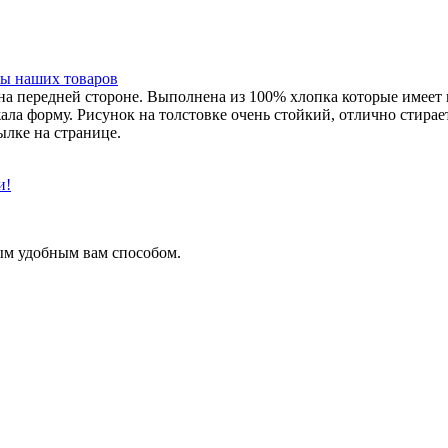
ы наших товаров
на передней стороне. Выполнена из 100% хлопка которые имеет 
жала форму. Рисунок на толстовке очень стойкий, отлично стира
ылке на странице.
и!
ым удобным вам способом.