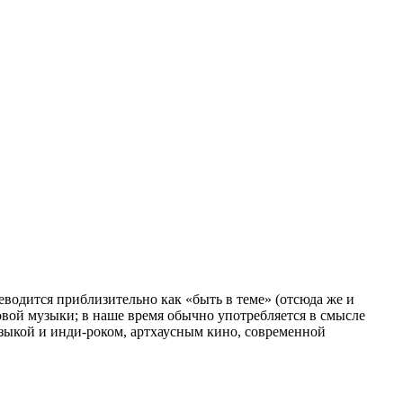
еводится приблизительно как «быть в теме» (отсюда же и
овой музыки; в наше время обычно употребляется в смысле
узыкой и инди-роком, артхаусным кино, современной