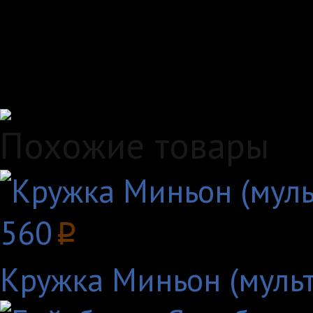
любым удобным вам с
Удобные способы опл
Похожие товары
560
p
Кружка Миньон (мульт