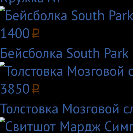
1400
p
Бейсболка South Park
3850
p
Толстовка Мозговой с