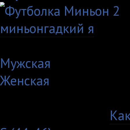
миньон
гадкий я
Артикул: 838-1-MXXL
Мужская
Женская
Выберите цвет:
Выберите размер:
Как