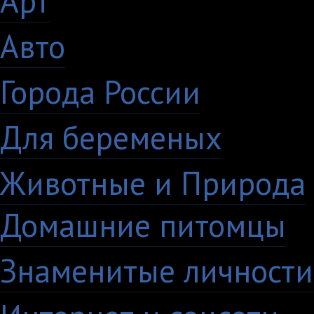
Арт
46
Авто
5
Города России
18
Для беременых
16
Животные и Природа
Домашние питомцы
6
Знаменитые личности