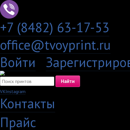
+7 (8482) 63-17-53
office@tvoyprint.ru
Войти
·
Зарегистриро
VK
Instagram
Контакты
·
Прайс
·