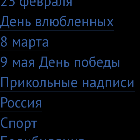
23 февраля
7
День влюбленных
10
8 марта
33
9 мая День победы
4
Прикольные надписи
Россия
27
Спорт
50