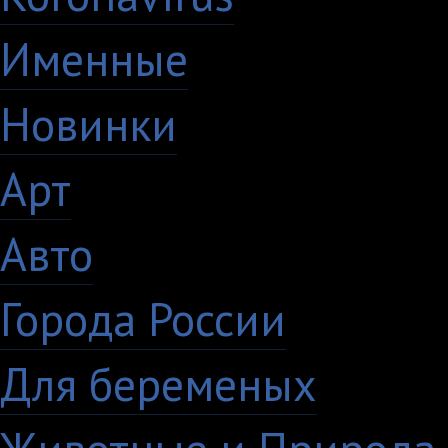
Именные
21
Новинки
195
Арт
46
Авто
5
Города России
18
Для беременых
16