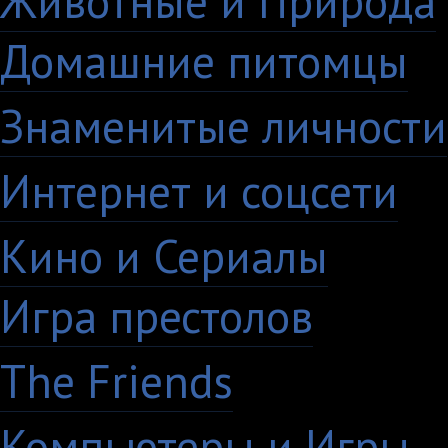
Животные и Природа
Домашние питомцы
6
Знаменитые личности
Интернет и соцсети
4
Кино и Сериалы
33
Игра престолов
26
The Friends
13
Компьютеры и Игры
7