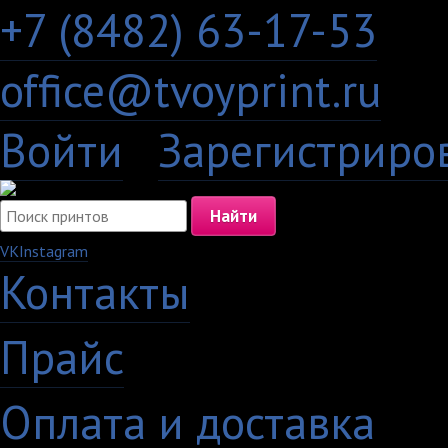
+7 (8482) 63-17-53
office@tvoyprint.ru
Войти
·
Зарегистриро
VK
Instagram
Контакты
·
Прайс
·
Оплата и доставка
·