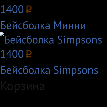
1400
p
Бейсболка Минни
1400
p
Бейсболка Simpsons
Корзина
Загружаем данные...