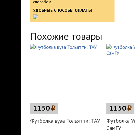
способом.
УДОБНЫЕ СПОСОБЫ ОПЛАТЫ
Похожие товары
1150
p
1150
p
Футболка вуза Тольятти: ТАУ
Футболка У
СамГУ