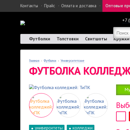
Контакты
·
Прайс
·
Оплата и доставка
·
Оптовые пр
+7 
Футболки
Толстовки
Свитшоты
Кружки
Главная
›
Футболки
›
Университетские
ФУТБОЛКА КОЛЛЕДЖ
Му
Выб
университеты
колледжи