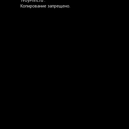
TvoyPrint.ru .
Копирование запрещено.