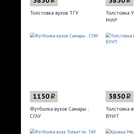
3850
p
3850
p
Толстовка вузов ТГУ
Толстовка 
МИР
1150
p
3850
p
Футболка вузов Самары :
Толстовка в
СГАУ
ВУИТ