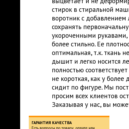
выцветает и не деформир
стирок в стиральной маш
воротник с добавлением 
сохранять первоначальну
укороченными рукавами, 
более стильно. Ее плотнос
оптимальная, т.к. ткань н
дышит и легко носится л
полностью соответствует
не короткая, как у боле
сидит по фигуре. Мы пос
просим всех клиентов ос
Заказывая у нас, вы може
ГАРАНТИЯ КАЧЕСТВА
Есть вопросы по товару, оплате или