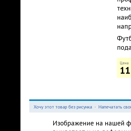
техн
наи
нап
Фут
пода
Цена
11
Хочу этот товар без рисунка
·
Напечатать сво
Изображение на нашей фу