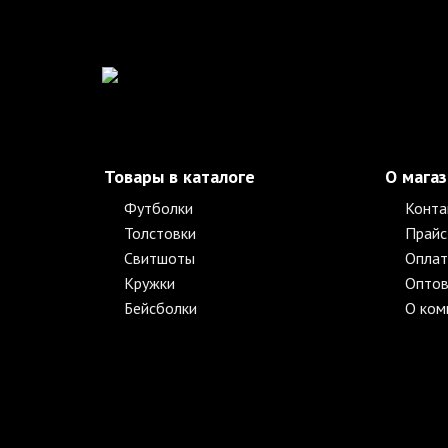
Товары в каталоге
О мага
Футболки
Конта
Толстовки
Прайс
Свитшоты
Оплат
Кружки
Оптов
Бейсболки
О ком