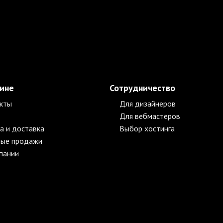
зине
Сотрудничество
кты
Для дизайнеров
Для вебмастеров
а и доставка
Выбор хостинга
ые продажи
пании