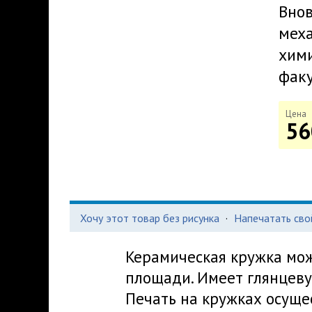
Внов
меха
хими
факу
Цена
56
Хочу этот товар без рисунка
·
Напечатать сво
Керамическая кружка мож
площади. Имеет глянцеву
Печать на кружках осуще