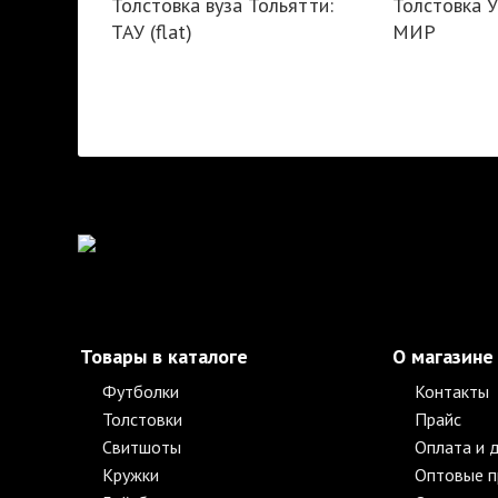
Толстовка вуза Тольятти:
Толстовка 
ТАУ (flat)
МИР
Товары в каталоге
О магазине
Футболки
Контакты
Толстовки
Прайс
Свитшоты
Оплата и 
Кружки
Оптовые 