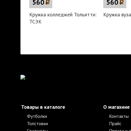
560
p
560
p
Кружка колледжей Тольятти:
Кружка вуза
ТСЭК
Товары в каталоге
О магазине
Футболки
Контакты
Толстовки
Прайс
Свитшоты
Оплата и 