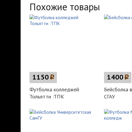
Похожие товары
1150
p
1400
p
Футболка колледжей
Бейсболка в
Тольятти :ТПК
СГАУ