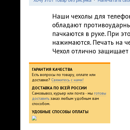
Хочу этот товар без рисунка
·
Напечатать сво
Наши чехолы для телефо
обладают противоударным
пачкаются в руке. При эт
нажимаются. Печать на че
Чехол отлично защищает 
ГАРАНТИЯ КАЧЕСТВА
Есть вопросы по товару, оплате или
доставке?
Свяжитесь с нами!
ДОСТАВКА ПО ВСЕЙ РОССИИ
Самовывоз, курьер или почта - мы
готовы
доставить
заказ любым удобным вам
способом.
УДОБНЫЕ СПОСОБЫ ОПЛАТЫ