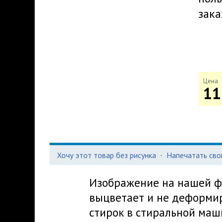
зака
Цена
11
Хочу этот товар без рисунка
·
Напечатать сво
Изображение на нашей фу
выцветает и не деформир
стирок в стиральной маш