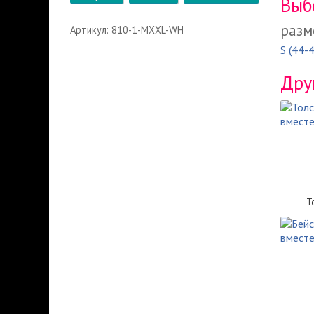
Выб
разм
Артикул: 810-1-MXXL-WH
S (44-
Дру
Т