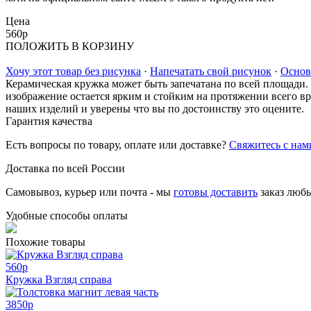
Цена
560
p
ПОЛОЖИТЬ В КОРЗИНУ
Хочу этот товар без рисунка
·
Напечатать свой рисунок
·
Основ
Керамическая кружка может быть запечатана по всей площади.
изображение остается ярким и стойким на протяжении всего вр
наших изделий и уверены что вы по достоинству это оцените.
Гарантия качества
Есть вопросы по товару, оплате или доставке?
Свяжитесь с нам
Доставка по всей России
Самовывоз, курьер или почта - мы
готовы доставить
заказ люб
Удобные способы оплаты
Похожие товары
560
p
Кружка Взгляд справа
3850
p