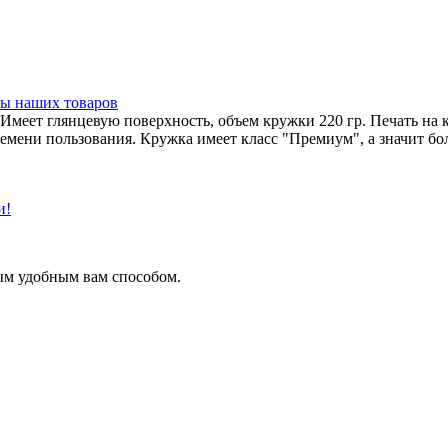
ы наших товаров
 Имеет глянцевую поверхность, объем кружки 220 гр. Печать на
емени пользования. Кружка имеет класс "Премиум", а значит бо
и!
ым удобным вам способом.