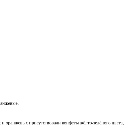
ранжевые.
ых и оранжевых присутствовали конфеты жёлто-зелёного цвета,