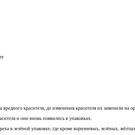
те
а вредного красителя, до изменения красителя их заменили на о
асителя и они вновь появились в упаковках.
реха в зелёной упаковке, где кроме коричневых, зелёных, жёлт