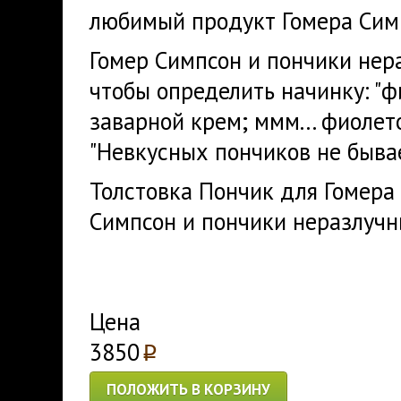
любимый продукт Гомера Сим
Гомер Симпсон и пончики нера
чтобы определить начинку: "ф
заварной крем; ммм... фиолето
"Невкусных пончиков не бывае
Толстовка Пончик для Гомера -
Симпсон и пончики неразлуч
Цена
3850
p
ПОЛОЖИТЬ В КОРЗИНУ