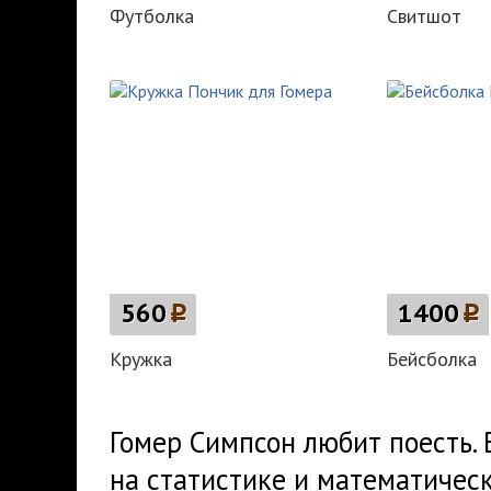
Футболка
Свитшот
560
p
1400
p
Кружка
Бейсболка
Гомер Симпсон любит поесть.
на статистике и математичес