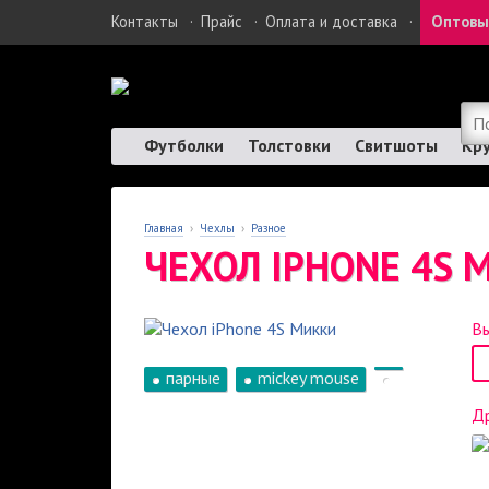
Контакты
·
Прайс
·
Оплата и доставка
·
Оптовы
Футболки
Толстовки
Свитшоты
Кр
Главная
›
Чехлы
›
Разное
ЧЕХОЛ IPHONE 4S 
Вы
парные
mickey mouse
Др