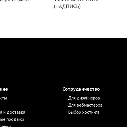
(НАДПИСЬ)
зине
Сотрудничество
кты
Для дизайнеров
Для вебмастеров
а и доставка
Выбор хостинга
ые продажи
пании