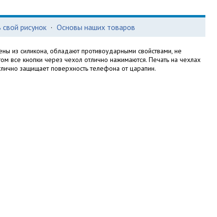
 свой рисунок
·
Основы наших товаров
ны из силикона, обладают противоударными свойствами, не
этом все кнопки через чехол отлично нажимаются. Печать на чехлах
тлично защищает поверхность телефона от царапин.