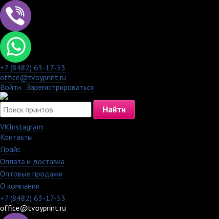
+7 (8482) 63-17-53
office@tvoyprint.ru
Войти
·
Зарегистрироваться
VK
Instagram
Контакты
·
Прайс
·
Оплата и доставка
·
Оптовые продажи
·
О компании
+7 (8482) 63-17-53
office@tvoyprint.ru