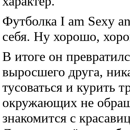
характер.
Футболка I am Sexy an
себя. Ну хорошо, хор
В итоге он превратилс
выросшего друга, ника
тусоваться и курить тр
окружающих не обращ
знакомится с красавиц