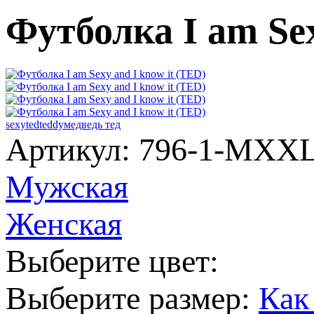
Футболка I am Sex
sexy
ted
teddy
медведь тед
Артикул: 796-1-MX
Мужская
Женская
Выберите цвет:
Выберите размер:
Как