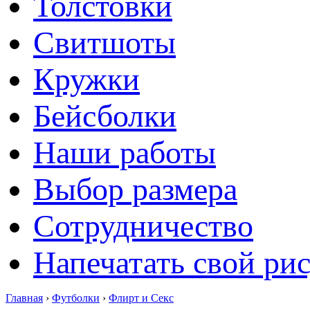
Толстовки
Свитшоты
Кружки
Бейсболки
Наши работы
Выбор размера
Сотрудничество
Напечатать свой ри
Главная
›
Футболки
›
Флирт и Секс