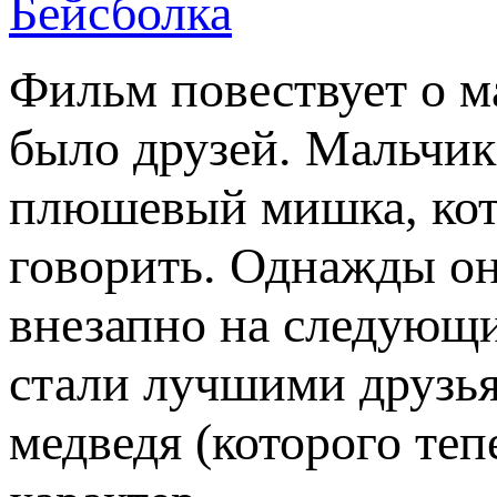
Бейсболка
Фильм повествует о м
было друзей. Мальчик
плюшевый мишка, кото
говорить. Однажды он
внезапно на следующи
стали лучшими друзьям
медведя (которого теп