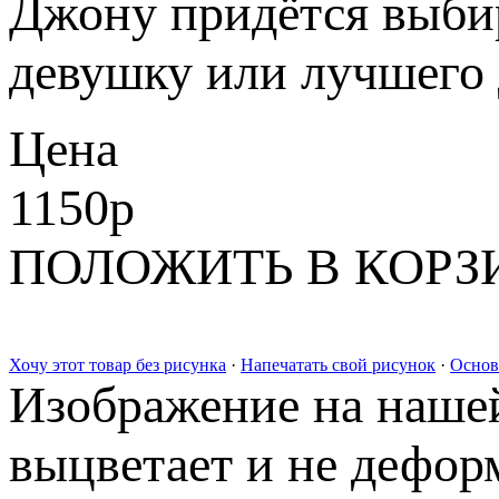
Джону придётся выбир
девушку или лучшего 
Цена
1150
p
ПОЛОЖИТЬ В КОРЗ
Хочу этот товар без рисунка
·
Напечатать свой рисунок
·
Основ
Изображение на нашей
выцветает и не дефор