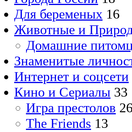
Для беременых
16
Животные и Приро
Домашние питом
Знаменитые личнос
Интернет и соцсети
Кино и Сериалы
33
Игра престолов
2
The Friends
13