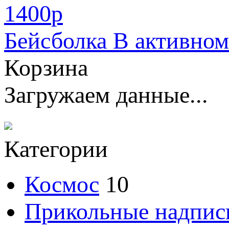
1400
p
Бейсболка В активном
Корзина
Загружаем данные...
Категории
Космос
10
Прикольные надпис