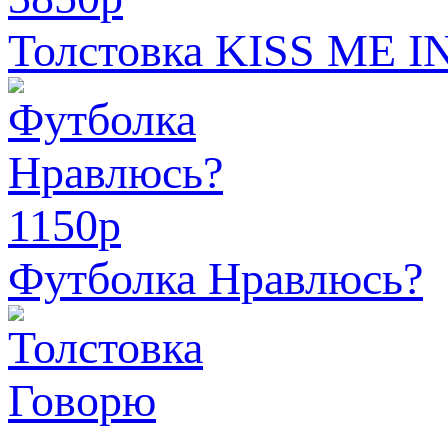
Толстовка KISS ME IN
1150
p
Футболка Нравлюсь?