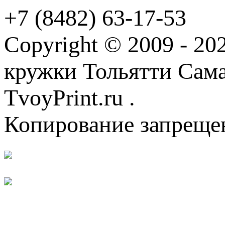
+7 (8482) 63-17-53
Copyright © 2009 - 2
кружки Тольятти Самар
TvoyPrint.ru .
Копирование запреще