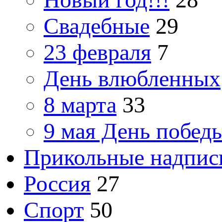
Свадебные
29
23 февраля
7
День влюбленных
8 марта
33
9 мая День побед
Прикольные надпис
Россия
27
Спорт
50