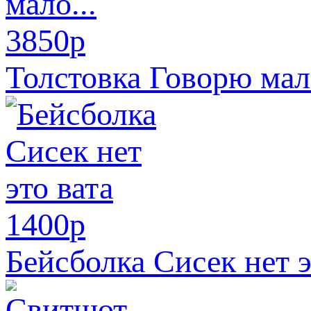
3850
p
Толстовка Говорю мало
1400
p
Бейсболка Сисек нет э