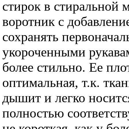
стирок в стиральной 
воротник с добавлени
сохранять первоначал
укороченными рукавам
более стильно. Ее пло
оптимальная, т.к. тка
дышит и легко носитс
полностью соответств
не короткая, как у бо