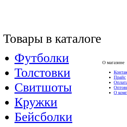
Товары в каталоге
Футболки
О магазине
Толстовки
Конта
Прайс
Оплата
Свитшоты
Оптов
О ком
Кружки
Бейсболки