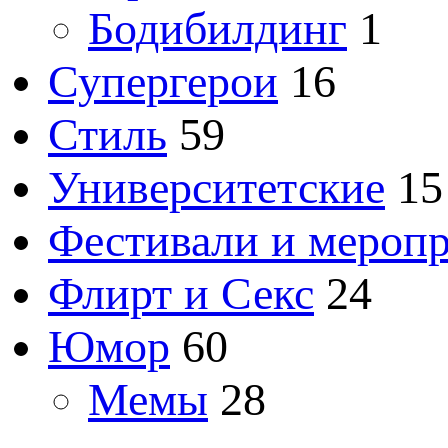
Бодибилдинг
1
Супергерои
16
Стиль
59
Университетские
15
Фестивали и мероп
Флирт и Секс
24
Юмор
60
Мемы
28