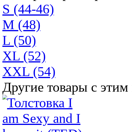
S (44-46)
M (48)
L (50)
XL (52)
XXL (54)
Другие товары с этим