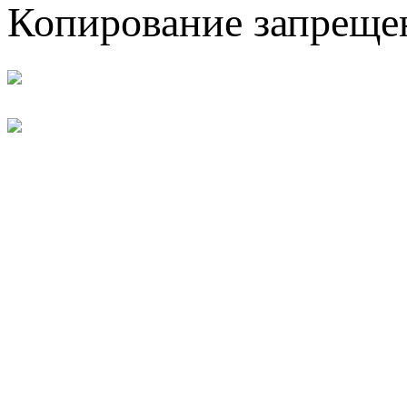
Копирование запреще