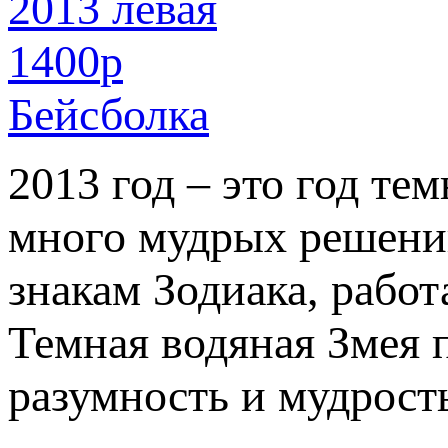
1400
p
Бейсболка
2013 год – это год те
много мудрых решений
знакам Зодиака, рабо
Темная водяная Змея 
разумность и мудрост