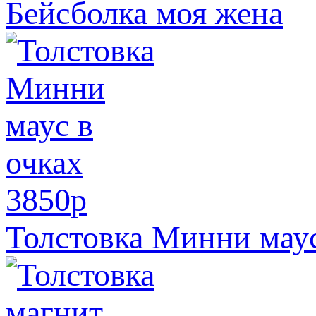
Бейсболка моя жена
3850
p
Толстовка Минни маус