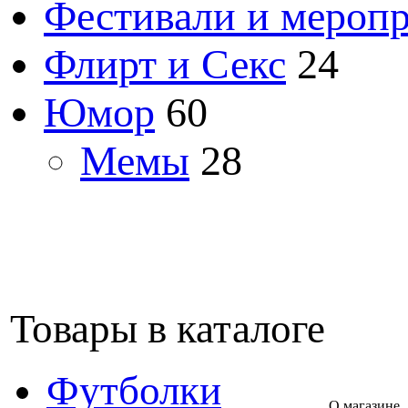
Фестивали и мероп
Флирт и Секс
24
Юмор
60
Мемы
28
Товары в каталоге
Футболки
О магазине