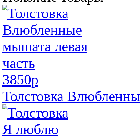
3850
p
Толстовка Влюбленны