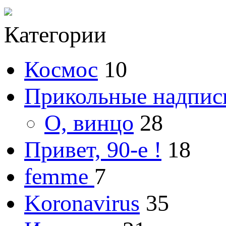
Категории
Космос
10
Прикольные надпис
О, винцо
28
Привет, 90-е !
18
femme
7
Koronavirus
35