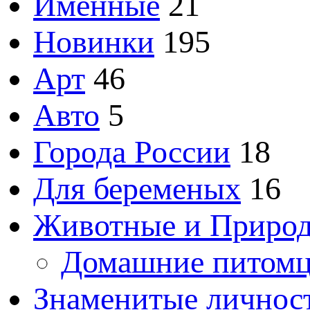
Именные
21
Новинки
195
Арт
46
Авто
5
Города России
18
Для беременых
16
Животные и Приро
Домашние питом
Знаменитые личнос