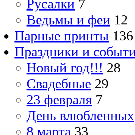
Русалки
7
Ведьмы и феи
12
Парные принты
136
Праздники и событ
Новый год!!!
28
Свадебные
29
23 февраля
7
День влюбленных
8 марта
33