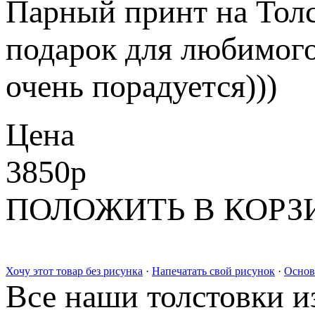
Парный принт на Толс
подарок для любимого 
очень порадуется)))
Цена
3850
p
ПОЛОЖИТЬ В КОРЗ
Хочу этот товар без рисунка
·
Напечатать свой рисунок
·
Основ
Все наши толстовки и