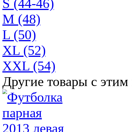
S (44-46)
M (48)
L (50)
XL (52)
XXL (54)
Другие товары с этим