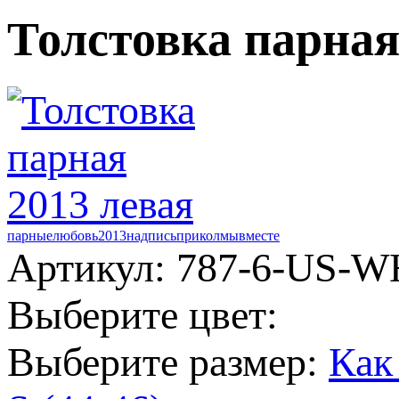
Толстовка парная
парные
любовь
2013
надпись
прикол
мы
вместе
Артикул: 787-6-US-W
Выберите цвет:
Выберите размер:
Как