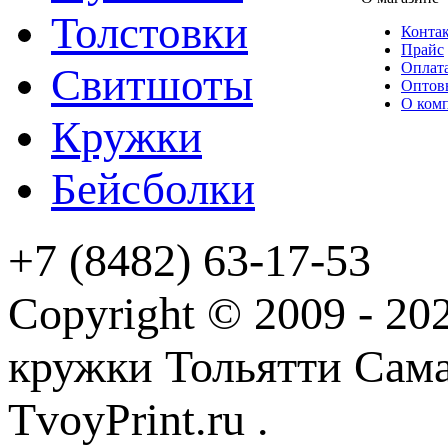
Толстовки
Конта
Прайс
Оплата
Свитшоты
Оптов
О ком
Кружки
Бейсболки
+7 (8482) 63-17-53
Copyright © 2009 - 2
кружки Тольятти Самар
TvoyPrint.ru .