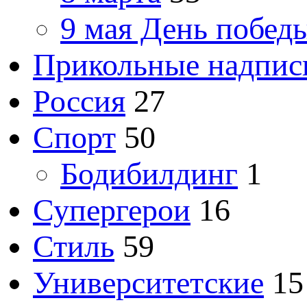
9 мая День побед
Прикольные надпис
Россия
27
Спорт
50
Бодибилдинг
1
Супергерои
16
Стиль
59
Университетские
15