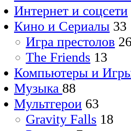
Интернет и соцсети
Кино и Сериалы
33
Игра престолов
2
The Friends
13
Компьютеры и Игр
Музыка
88
Мультгерои
63
Gravity Falls
18