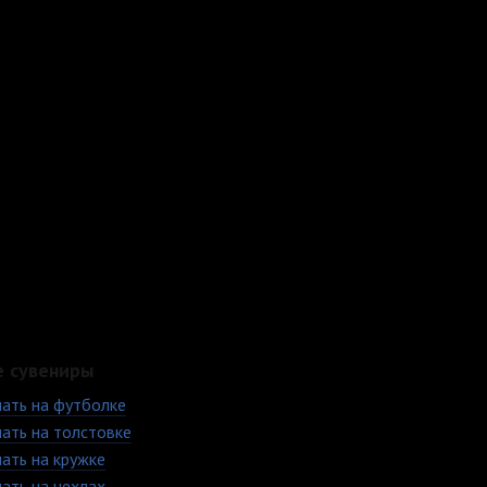
е сувениры
ать на футболке
ать на толстовке
ать на кружке
ать на чехлах