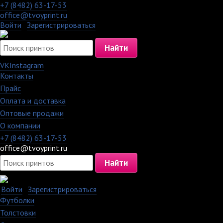
+7 (8482) 63-17-53
office@tvoyprint.ru
Войти
·
Зарегистрироваться
VK
Instagram
Контакты
·
Прайс
·
Оплата и доставка
·
Оптовые продажи
·
О компании
+7 (8482) 63-17-53
office@tvoyprint.ru
Войти
·
Зарегистрироваться
Футболки
Толстовки