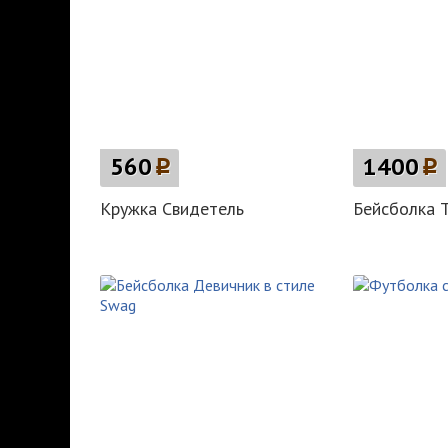
560
p
1400
p
Кружка Свидетель
Бейсболка 