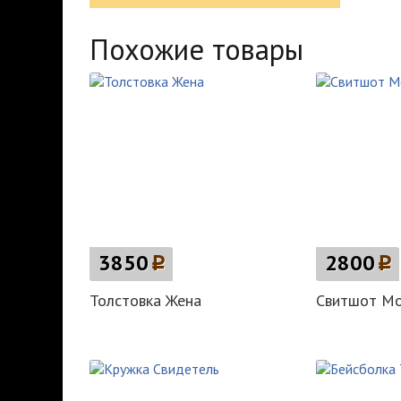
Похожие товары
3850
p
2800
p
Толстовка Жена
Свитшот Мо