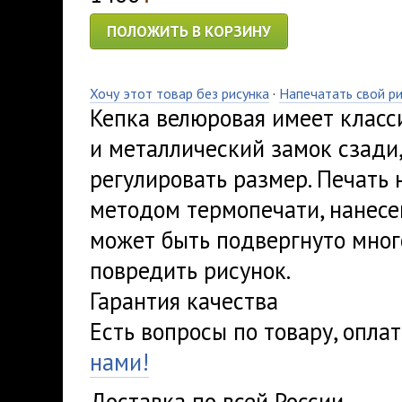
ПОЛОЖИТЬ В КОРЗИНУ
Хочу этот товар без рисунка
·
Напечатать свой р
Кепка велюровая имеет класс
и металлический замок сзади
регулировать размер. Печать 
методом термопечати, нанесе
может быть подвергнуто мног
повредить рисунок.
Гарантия качества
Есть вопросы по товару, опла
нами!
Доставка по всей России