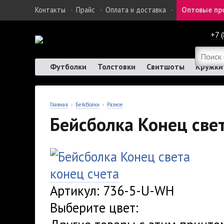
Контакты
·
Прайс
·
Оплата и доставка
·
Оптовые пр
+7 
Футболки
Толстовки
Свитшоты
Кружки
Главная
›
Бейсболки
›
Разное
Бейсболка Конец све
конец счета
Артикул: 736-5-U-WH
Выберите цвет: