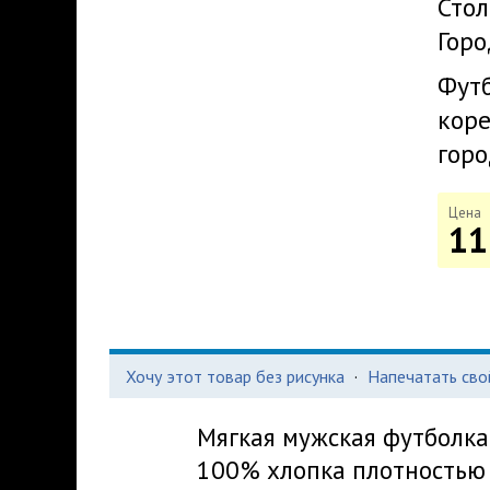
Стол
Горо
Футб
коре
горо
Цена
11
Хочу этот товар без рисунка
·
Напечатать сво
Мягкая мужская футболка
100% хлопка плотностью 