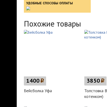
УДОБНЫЕ СПОСОБЫ ОПЛАТЫ
Похожие товары
1400
p
3850
p
Бейсболка Уфа
Толстовка 
котенком)