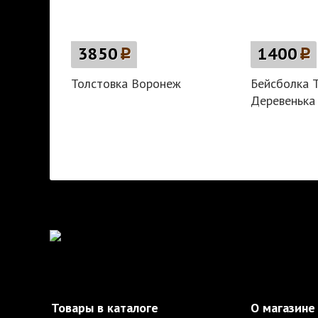
3850
p
1400
p
Толстовка Воронеж
Бейсболка 
Деревенька
Товары в каталоге
О магазине