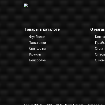
Товары в каталоге
О мага
Футболки
Конта
Толстовки
Прайс
Свитшоты
Оплат
Кружки
Оптов
Бейсболки
О ком