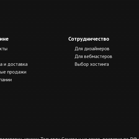
зине
Сотрудничество
кты
Для дизайнеров
Для вебмастеров
а и доставка
Выбор хостинга
ые продажи
пании