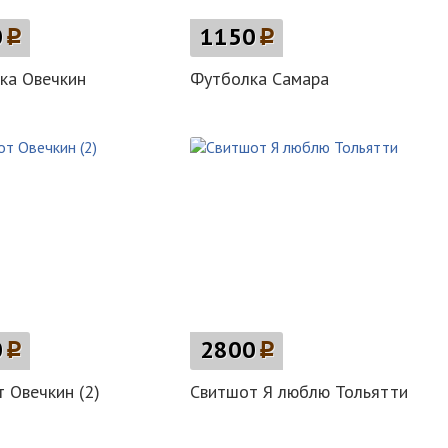
0
p
1150
p
ка Овечкин
Футболка Самара
0
p
2800
p
 Овечкин (2)
Свитшот Я люблю Тольятти