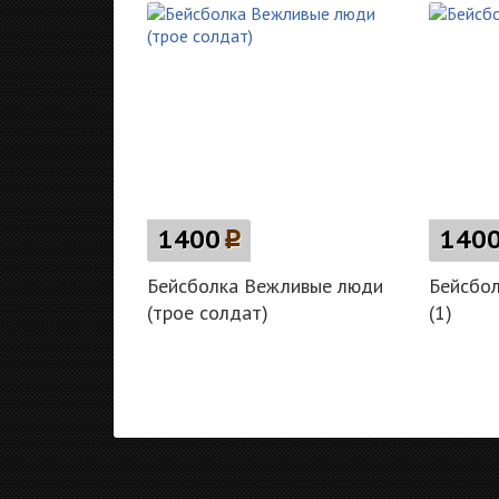
1400
p
140
Бейсболка Вежливые люди
Бейсбол
(трое солдат)
(1)