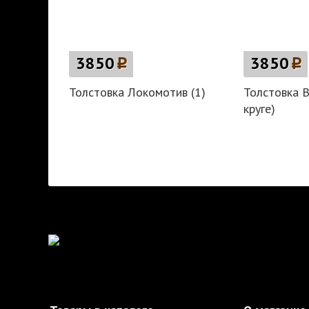
3850
p
3850
p
Толстовка Локомотив (1)
Толстовка 
круге)