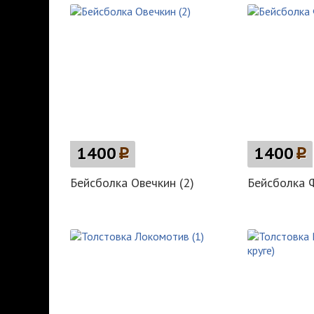
1400
p
1400
p
Бейсболка Овечкин (2)
Бейсболка 