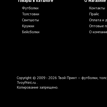
Товары в каталоге
О магазине
Футболки
Контакты
Толстовки
Прайс
Свитшоты
Оплата и 
Кружки
Оптовые 
Бейсболки
О компани
Copyright © 2009 - 2026 Твой Принт — футболки, толс
TvoyPrint.ru .
Копирование запрещено.