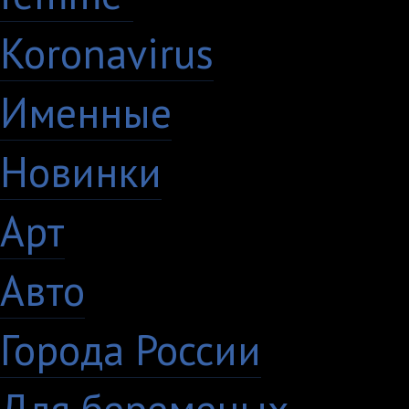
Koronavirus
35
Именные
21
Новинки
195
Арт
46
Авто
5
Города России
18