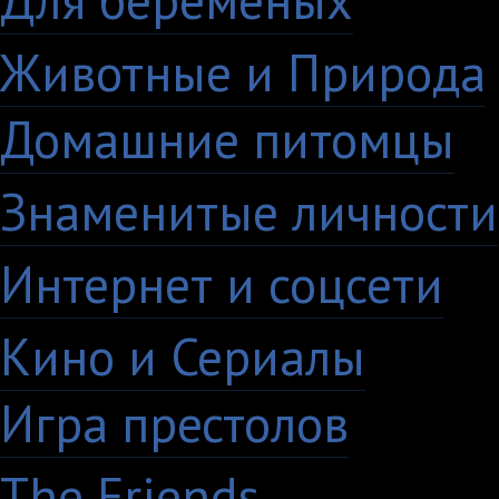
Для беременых
16
Животные и Природа
Домашние питомцы
6
Знаменитые личности
Интернет и соцсети
4
Кино и Сериалы
33
Игра престолов
26
The Friends
13