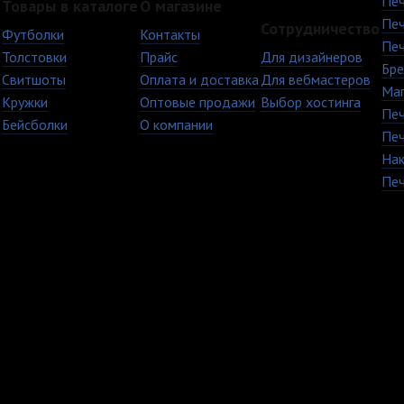
Печ
Товары в каталоге
О магазине
Печ
Сотрудничество
Футболки
Контакты
Печ
Толстовки
Прайс
Для дизайнеров
Бре
Свитшоты
Оплата и доставка
Для вебмастеров
Ма
Кружки
Оптовые продажи
Выбор хостинга
Печ
Бейсболки
О компании
Печ
Нак
Печ
+7 (8482) 63-17-53
Copyright © 2009 - 20
кружки Тольятти Самар
TvoyPrint.ru .