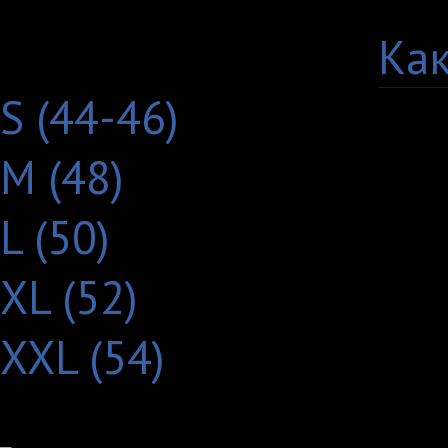
Выберите размер:
Как
S (44-46)
M (48)
L (50)
XL (52)
XXL (54)
Другие товары с этим