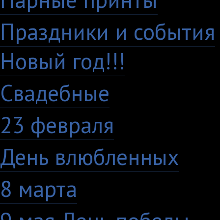
Праздники и события
Новый год!!!
28
Свадебные
29
23 февраля
7
День влюбленных
10
8 марта
33