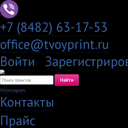
+7 (8482) 63-17-53
office@tvoyprint.ru
Войти
·
Зарегистриро
VK
Instagram
Контакты
·
Прайс
·