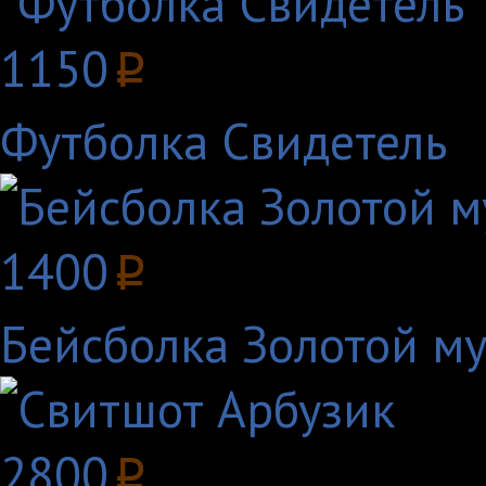
1150
p
Футболка Свидетель
1400
p
Бейсболка Золотой м
2800
p